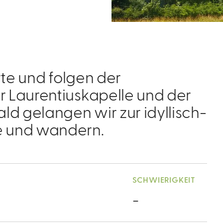
rte und folgen der
 Laurentiuskapelle und der
d gelangen wir zur idyllisch-
e und wandern.
SCHWIERIGKEIT
-