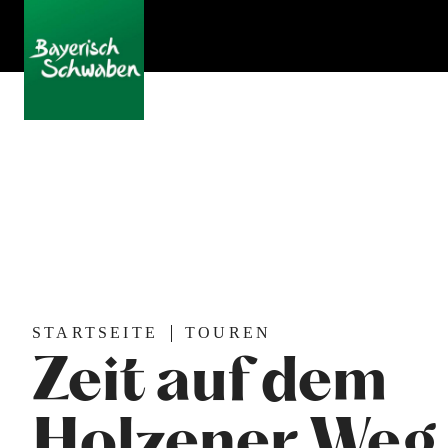
STARTSEITE
TOUREN
Zeit auf dem
Holzener Weg