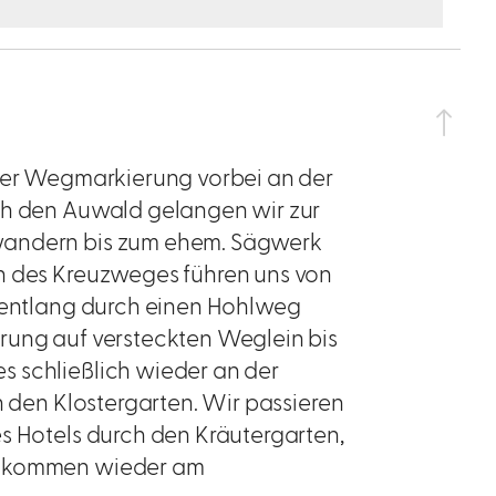
 der Wegmarkierung vorbei an der
ch den Auwald gelangen wir zur
wandern bis zum ehem. Sägwerk
en des Kreuzweges führen uns von
g entlang durch einen Hohlweg
rung auf versteckten Weglein bis
s schließlich wieder an der
n den Klostergarten. Wir passieren
s Hotels durch den Kräutergarten,
nd kommen wieder am