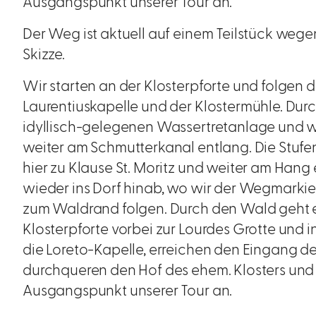
Ausgangspunkt unserer Tour an.
Der Weg ist aktuell auf einem Teilstück weg
Skizze.
Wir starten an der Klosterpforte und folgen
Laurentiuskapelle und der Klostermühle. Dur
idyllisch-gelegenen Wassertretanlage und 
weiter am Schmutterkanal entlang. Die Stuf
hier zu Klause St. Moritz und weiter am Han
wieder ins Dorf hinab, wo wir der Wegmarkie
zum Waldrand folgen. Durch den Wald geht e
Klosterpforte vorbei zur Lourdes Grotte und i
die Loreto-Kapelle, erreichen den Eingang de
durchqueren den Hof des ehem. Klosters u
Ausgangspunkt unserer Tour an.