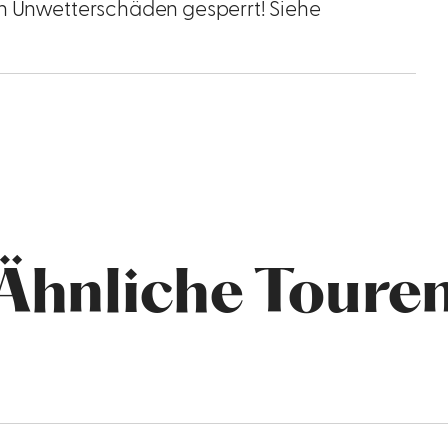
en Unwetterschäden gesperrt! Siehe
Ähnliche Toure