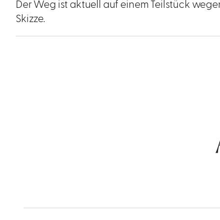
Der Weg ist aktuell auf einem Teilstück weg
Skizze.
mehr
dazu