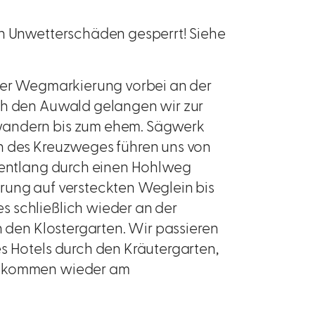
en Unwetterschäden gesperrt! Siehe
 der Wegmarkierung vorbei an der
ch den Auwald gelangen wir zur
wandern bis zum ehem. Sägwerk
en des Kreuzweges führen uns von
g entlang durch einen Hohlweg
rung auf versteckten Weglein bis
s schließlich wieder an der
n den Klostergarten. Wir passieren
s Hotels durch den Kräutergarten,
nd kommen wieder am