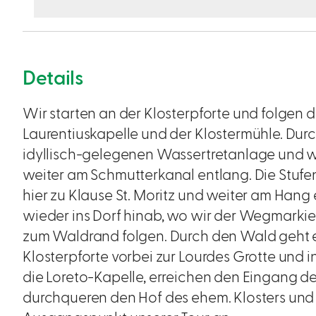
Details
Wir starten an der Klosterpforte und folgen
Laurentiuskapelle und der Klostermühle. Dur
idyllisch-gelegenen Wassertretanlage und 
weiter am Schmutterkanal entlang. Die Stuf
hier zu Klause St. Moritz und weiter am Han
wieder ins Dorf hinab, wo wir der Wegmarkie
zum Waldrand folgen. Durch den Wald geht e
Klosterpforte vorbei zur Lourdes Grotte und i
die Loreto-Kapelle, erreichen den Eingang de
durchqueren den Hof des ehem. Klosters u