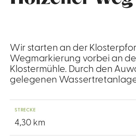
Wir starten an der Klosterpfo
Wegmarkierung vorbei an der
Klostermühle. Durch den Auwal
gelegenen Wassertretanlag
STRECKE
4,30 km