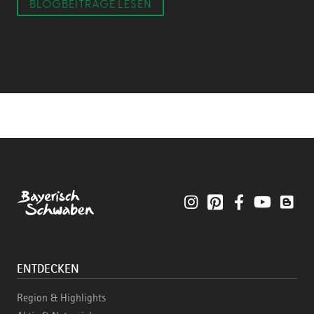
BLOGBEITRÄGE LESEN
Instagram
Pinterest
Facebook
YouTube
Blo
ENTDECKEN
Region & Highlights