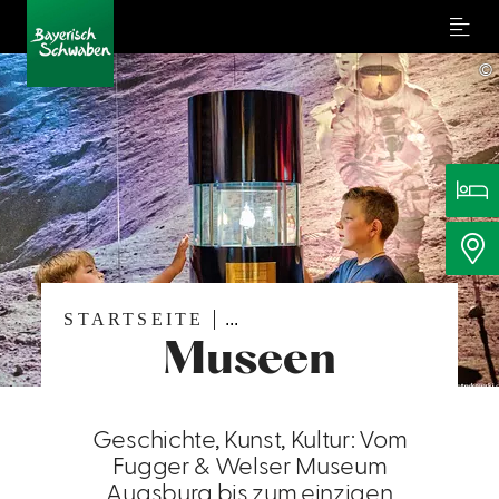
Menu
©
STARTSEITE
...
Museen
Geschichte, Kunst, Kultur: Vom
Fugger & Welser Museum
Augsburg bis zum einzigen