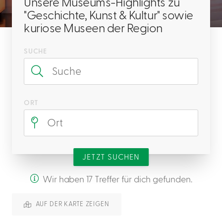
Unsere Museums-Highlights zu
"Geschichte, Kunst & Kultur" sowie
kuriose Museen der Region
SUCHE
Suche
ORT
Ort
JETZT SUCHEN
Wir haben 17 Treffer für dich gefunden.
AUF DER KARTE ZEIGEN