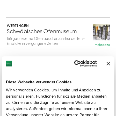
mehr
dazu
WERTINGEN
1
Schwäbisches Ofenmuseum
©
165 gusseiserne Öfen aus drei Jahrhunderten -
Einblicke in vergangene Zeiten
mehr dazu
mehr
dazu
HÖCHSTÄDT AN DER DONAU
2
Schloss Höchstädt
©
Ende des 16. Jahrhunderts erbautes Schloss aus
Diese Webseite verwendet Cookies
der deutschen Spätrenaissance
mehr dazu
Wir verwenden Cookies, um Inhalte und Anzeigen zu
personalisieren, Funktionen für soziale Medien anbieten
mehr
dazu
zu können und die Zugriffe auf unsere Website zu
LANGWEID AM LECH
analysieren. Außerdem geben wir Informationen zu Ihrer
3
Lechmuseum Bayern
Verwendung unserer Website an unsere Partner für