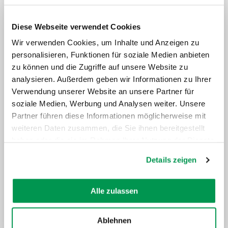
TIERISCHE ERLEBNISSE
Diese Webseite verwendet Cookies
Elefant, Esel
Wir verwenden Cookies, um Inhalte und Anzeigen zu
personalisieren, Funktionen für soziale Medien anbieten
& Co.
zu können und die Zugriffe auf unsere Website zu
analysieren. Außerdem geben wir Informationen zu Ihrer
Verwendung unserer Website an unsere Partner für
Die Vielfalt von Tierführungen, Zoos oder
soziale Medien, Werbung und Analysen weiter. Unsere
Erlebnishöfen in Bayerisch-Schwaben
Partner führen diese Informationen möglicherweise mit
entdecken. Unvergessliche Erlebnisse für große
weiteren Daten zusammen, die Sie ihnen bereitgestellt
und kleine Tierfreunde sind garantiert.
haben oder die sie im Rahmen Ihrer Nutzung der Dienste
TIERISCHE ERLEBNISSE IN BAYERISCH-SCHWABEN
gesammelt haben.
Details zeigen
©
Alle zulassen
Ablehnen