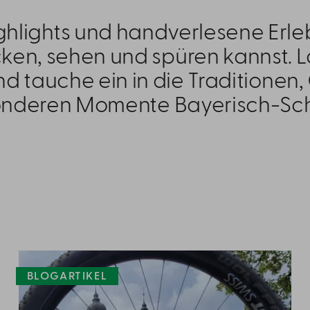
ghlights und handverlesene Erleb
en, sehen und spüren kannst. L
und tauche ein in die Traditionen
onderen Momente Bayerisch-Sc
BLOGARTIKEL