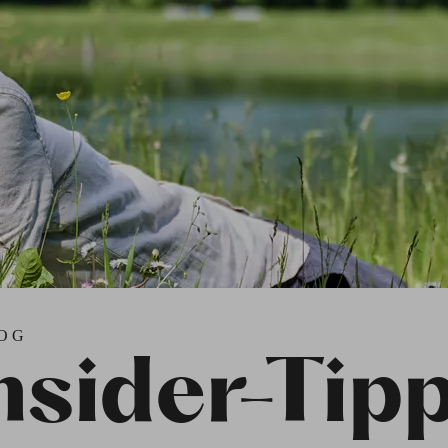
OG
nsider-Tip