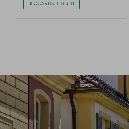
BLOGARTIKEL LESEN