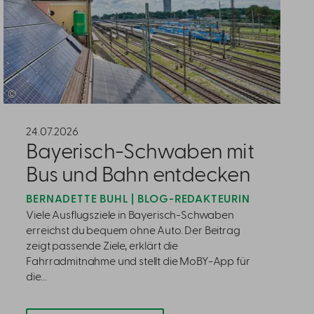
©
24.07.2026
Bayerisch-Schwaben mit
Bus und Bahn entdecken
BERNADETTE BUHL | BLOG-REDAKTEURIN
Viele Ausflugsziele in Bayerisch-Schwaben
erreichst du bequem ohne Auto. Der Beitrag
zeigt passende Ziele, erklärt die
Fahrradmitnahme und stellt die MoBY-App für
die...