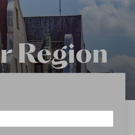
r Region