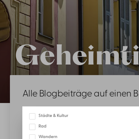
Geheimti
Alle Blogbeiträge auf einen B
KATEGORIE
Städte & Kultur
Kategorie
Rad
Wandern