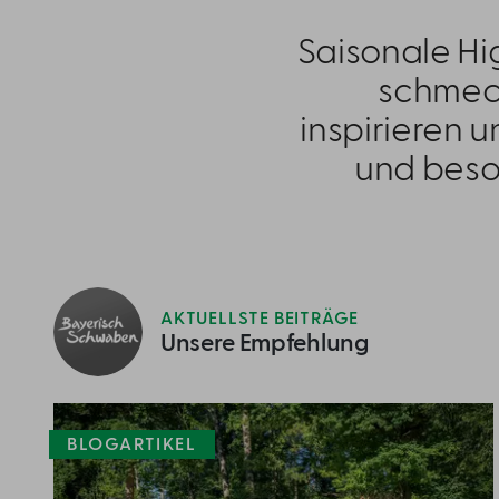
Saisonale Hi
schmeck
inspirieren 
und bes
AKTUELLSTE BEITRÄGE
Unsere Empfehlung
BLOGARTIKEL