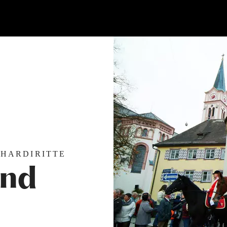
NHARDIRITTE
und