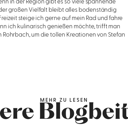
nn in der Region gibt es so viele spannende
der großen Vielfalt bleibt alles bodenständig
Freizeit steige ich gerne auf mein Rad und fahre
n ich kulinarisch genießen möchte, trifft man
n Rohrbach, um die tollen Kreationen von Stefan
MEHR ZU LESEN
ere Blogbei