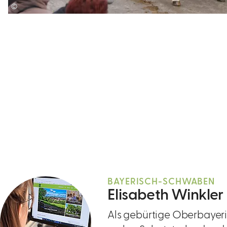
©
BAYERISCH-SCHWABEN
Elisabeth Winkler
Als gebürtige Oberbayeri