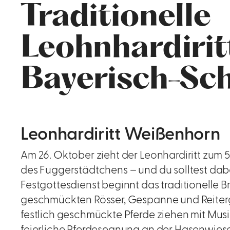
Traditionelle
Leohnhardirit
Bayerisch-Sc
Leonhardiritt Weißenhorn
Am 26. Oktober zieht der Leonhardiritt zum 
des Fuggerstädtchens – und du solltest dabe
Festgottesdienst beginnt das traditionelle B
geschmückten Rösser, Gespanne und Reiter
festlich geschmückte Pferde ziehen mit Musik
feierliche Pferdesegnung an der Hasenwiese