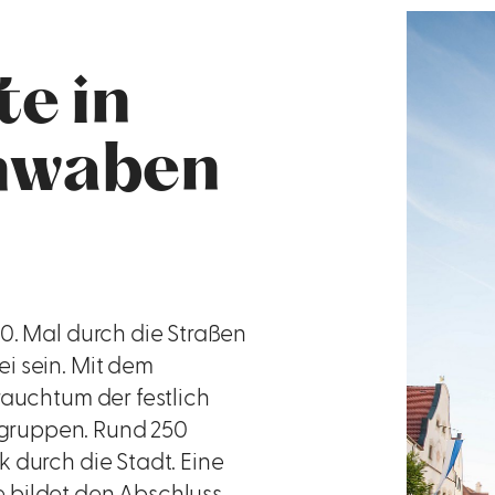
te in
hwaben
50. Mal durch die Straßen
i sein. Mit dem
rauchtum der festlich
gruppen. Rund 250
 durch die Stadt. Eine
 bildet den Abschluss