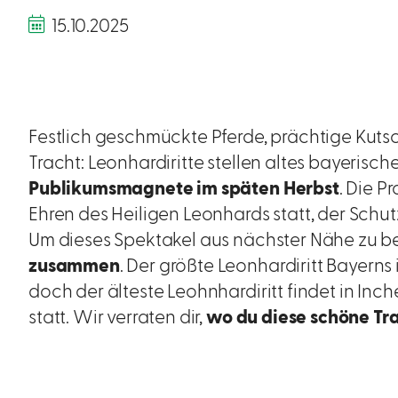
15.10.2025
Festlich geschmückte Pferde, prächtige Kuts
Tracht: Leonhardiritte stellen altes bayerisc
Publikumsmagnete im späten Herbst
. Die P
Ehren des Heiligen Leonhards statt, der Schut
Um dieses Spektakel aus nächster Nähe zu 
zusammen
. Der größte Leonhardiritt Bayerns 
doch der älteste Leohnhardiritt findet in I
statt. Wir verraten dir,
wo du diese schöne Tr