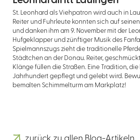
St. Leonhard als Viehpatron wird auch in La
Reiter und Fuhrleute konnten sich auf seine
und danken ihm am 9. November mit der Leon
Hufgeklapper und zünftiger Musik des Fanf
Spielmannszugs zieht die traditionelle Pferd
Städtchen an der Donau. Reiter, geschmückt
Klänge füllen die Straßen. Eine Tradition, die 
Jahrhundert gepflegt und gelebt wird. Be
bemalten Schimmelturm am Markplatz!
zurück zu allen Blog-Artikeln