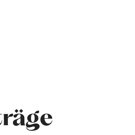
träge