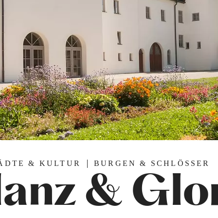
ÄDTE & KULTUR
BURGEN & SCHLÖSSER
anz & Glo