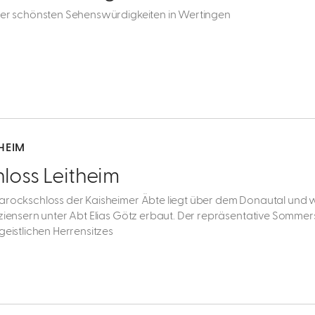
der schönsten Sehenswürdigkeiten in Wertingen
HEIM
loss Leitheim
arockschloss der Kaisheimer Äbte liegt über dem Donautal und
rziensern unter Abt Elias Götz erbaut. Der repräsentative Sommersi
geistlichen Herrensitzes