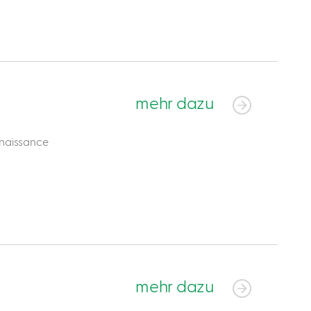
mehr dazu
enaissance
mehr dazu