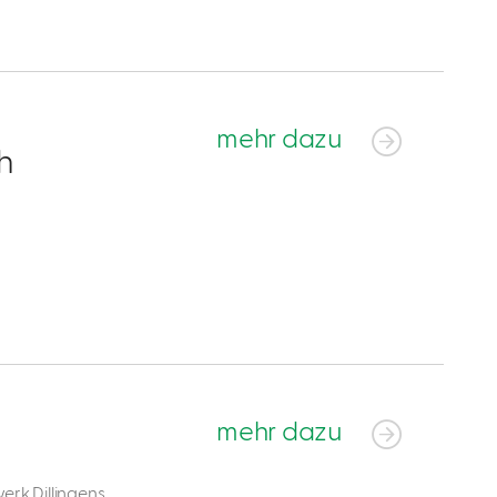
mehr dazu
h
mehr dazu
erk Dillingens