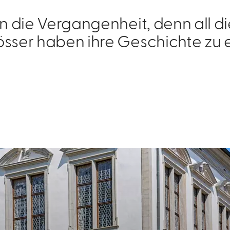
 in die Vergangenheit, denn all d
sser haben ihre Geschichte zu e