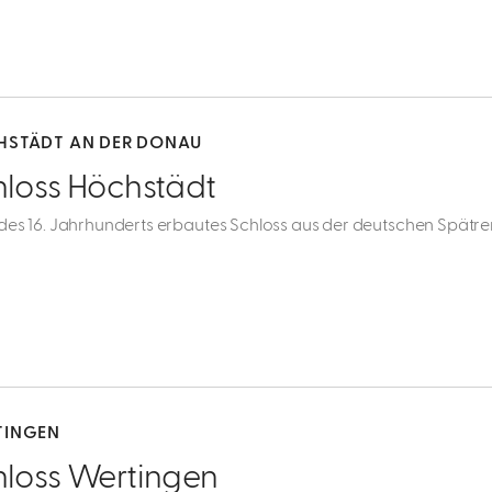
STÄDT AN DER DONAU
hloss Höchstädt
des 16. Jahrhunderts erbautes Schloss aus der deutschen Spätr
TINGEN
hloss Wertingen