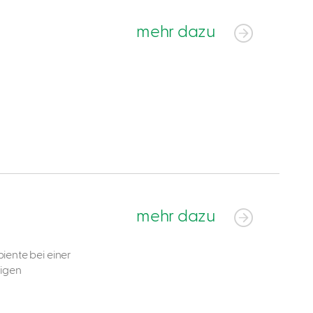
mehr dazu
mehr dazu
iente bei einer
ligen