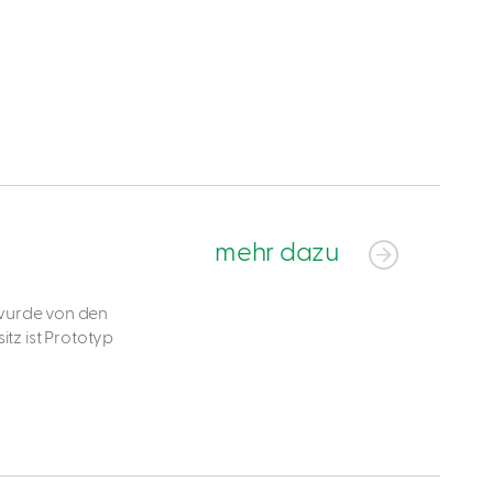
mehr dazu
 wurde von den
tz ist Prototyp