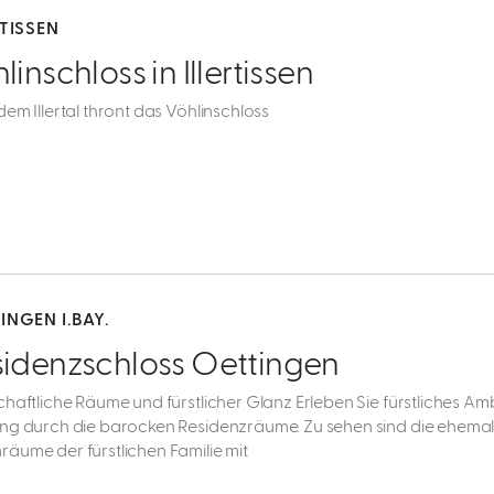
RTISSEN
linschloss in Illertissen
em Illertal thront das Vöhlinschloss
INGEN I.BAY.
sidenzschloss Oettingen
chaftliche Räume und fürstlicher Glanz Erleben Sie fürstliches Amb
ng durch die barocken Residenzräume. Zu sehen sind die ehema
äume der fürstlichen Familie mit