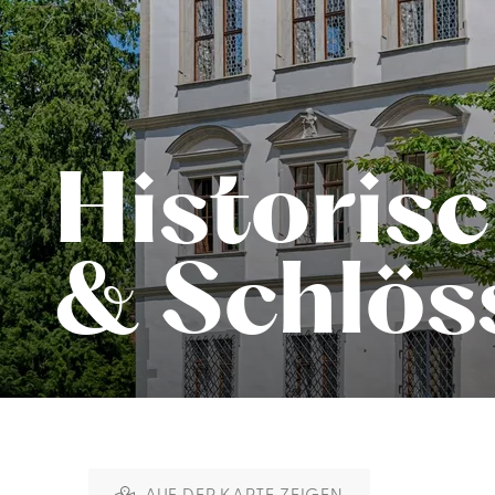
Historis
& Schlös