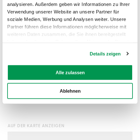
analysieren. Außerdem geben wir Informationen zu Ihrer
Verwendung unserer Website an unsere Partner für
soziale Medien, Werbung und Analysen weiter. Unsere
Partner führen diese Informationen möglicherweise mit
weiteren Daten zusammen, die Sie ihnen bereitgestellt
haben oder die sie im Rahmen Ihrer Nutzung der Dienste
gesammelt haben.
Details zeigen
Alle zulassen
©
©
Ablehnen
AUF DER KARTE ANZEIGEN