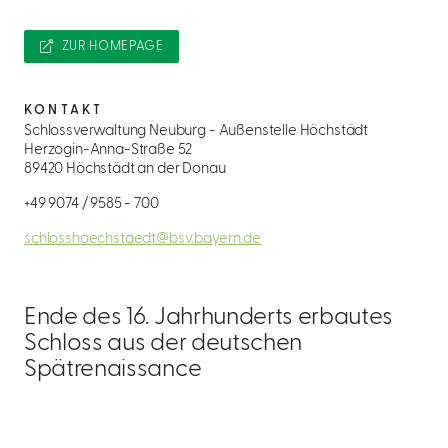
ZUR HOMEPAGE
KONTAKT
Schlossverwaltung Neuburg - Außenstelle Höchstädt
Herzogin-Anna-Straße 52
89420 Höchstädt an der Donau
+49 9074 / 9585 - 700
schlosshoechstaedt@bsv.bayern.de
Ende des 16. Jahrhunderts erbautes
Schloss aus der deutschen
Spätrenaissance