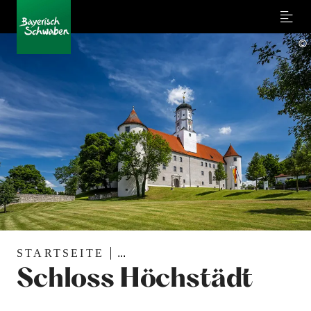
Menu
©
STARTSEITE
...
Schloss Höchstädt