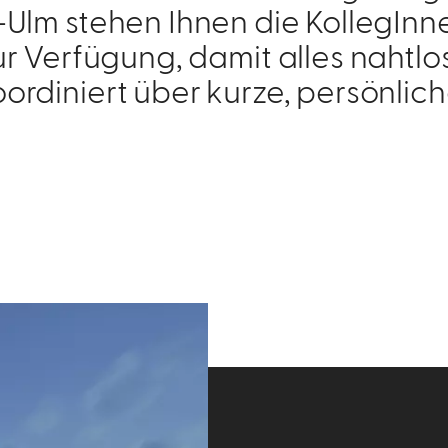
lm stehen Ihnen die KollegInne
r Verfügung, damit alles nahtlo
koordiniert über kurze, persönli