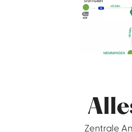
Alle
Zentrale An