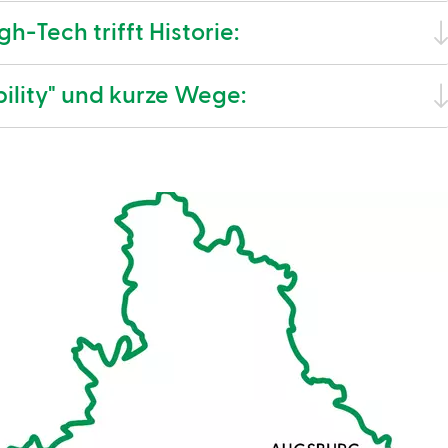
h-Tech trifft Historie:
ility" und kurze Wege: