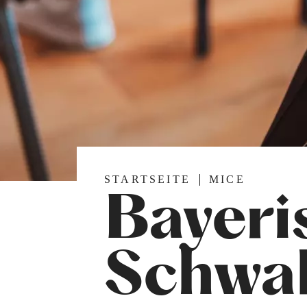
STARTSEITE
MICE
Bayeri
Schwab