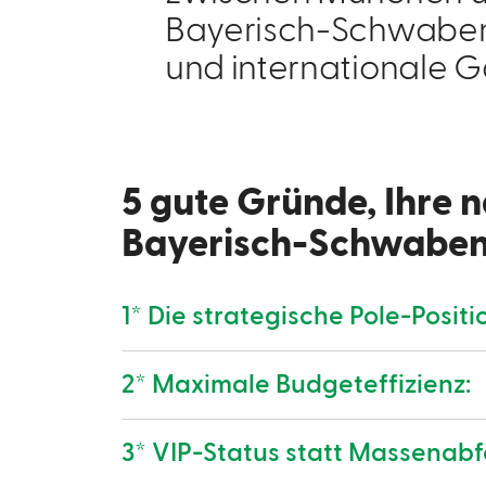
Bayerisch-Schwaben d
und internationale G
5 gute Gründe, Ihre 
Bayerisch-Schwaben 
1* Die strategische Pole-Positi
2* Maximale Budgeteffizienz:
3* VIP-Status statt Massenabf