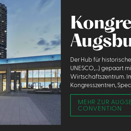
Kongre
Augsbu
Der Hub für historisch
UNESCO,...) gepaart 
Wirtschaftszentrum. Im
Kongresszentren, Speci
MEHR ZUR AUGS
CONVENTION