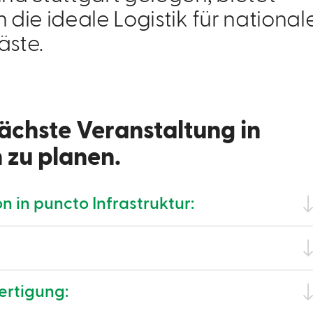
ie ideale Logistik für national
äste.
nächste Veranstaltung in
zu planen.
on in puncto Infrastruktur:
ertigung: