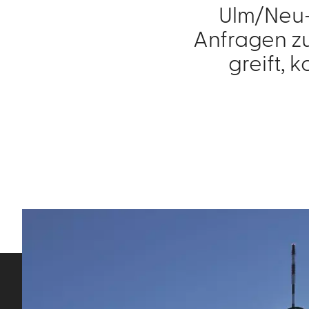
Ulm/Neu-U
Anfragen zu
greift, 