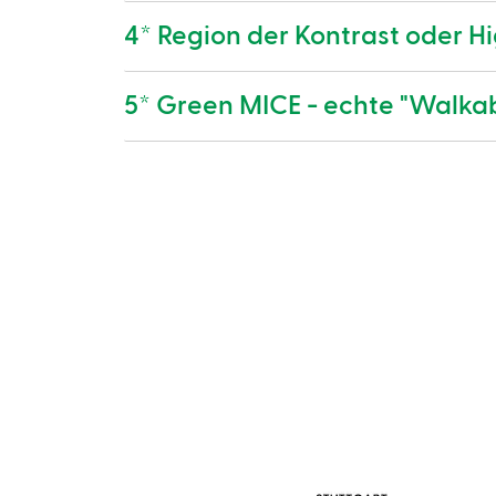
4* Region der Kontrast oder Hig
5* Green MICE - echte "Walkab