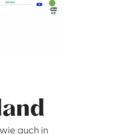
 Hand
 wie auch in