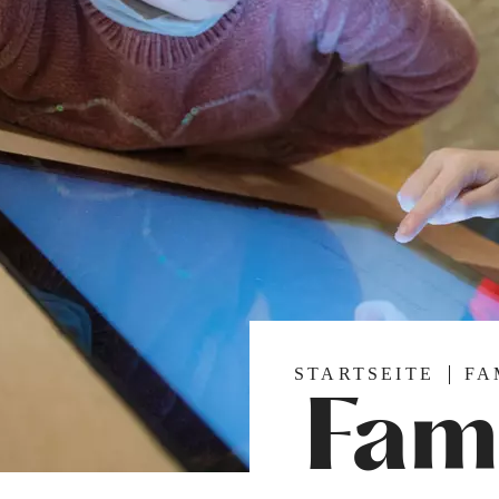
STARTSEITE
FA
Fam