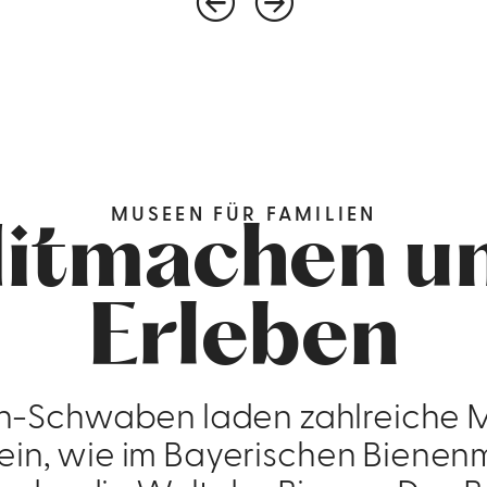
MUSEEN FÜR FAMILIEN
itmachen u
Erleben
ch-Schwaben laden zahlreiche
in, wie im Bayerischen Bienen