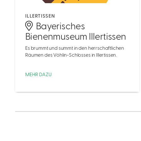
ILLERTISSEN
Bayerisches
Bienenmuseum Illertissen
Es brummt und summt in den herrschaftlichen
Räumen des Vöhlin-Schlosses in Illertissen.
MEHR DAZU