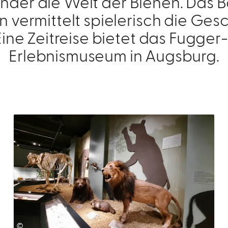
nder die Welt der Bienen. Das
 vermittelt spielerisch die Ges
 Eine Zeitreise bietet das Fugger
Erlebnismuseum in Augsburg.
©