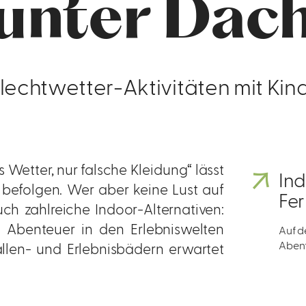
unter Dac
lechtwetter-Aktivitäten mit Kin
 Wetter, nur falsche Kleidung“ lässt
Ind
 befolgen. Wer aber keine Lust auf
Fer
ch zahlreiche Indoor-Alternativen:
 Abenteuer in den Erlebniswelten
Auf d
Abent
len- und Erlebnisbädern erwartet