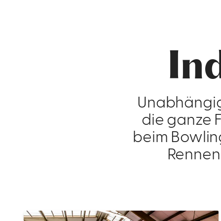
In
Unabhängig
die ganze F
beim Bowlin
Rennen 