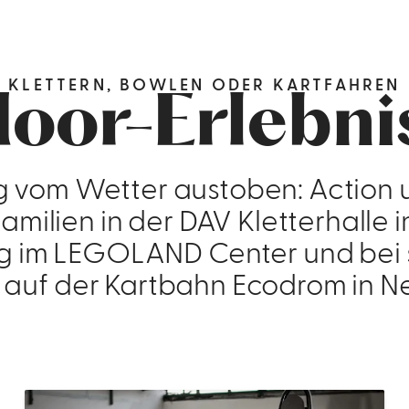
KLETTERN, BOWLEN ODER KARTFAHREN
door-Erlebni
 vom Wetter austoben: Action u
amilien in der DAV Kletterhalle 
g im LEGOLAND Center und be
auf der Kartbahn Ecodrom in Ne