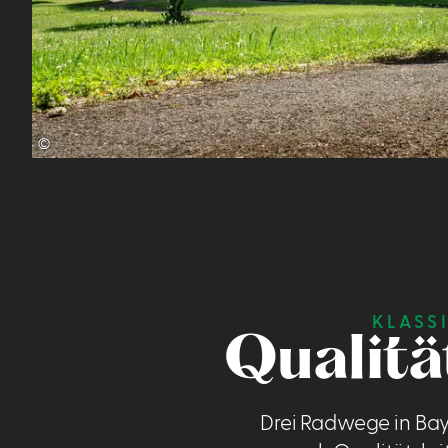
©
KLASS
Qualitä
Drei Radwege in Ba