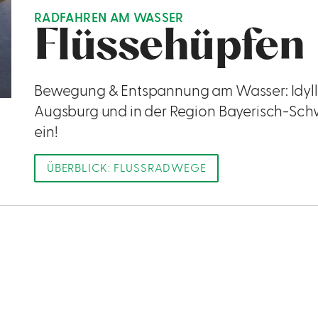
RADFAHREN AM WASSER
Flüssehüpfen
Bewegung & Entspannung am Wasser: Idyll
Augsburg und in der Region Bayerisch-Sc
ein!
ÜBERBLICK: FLUSSRADWEGE