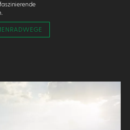
 faszinierende
.
EMENRADWEGE