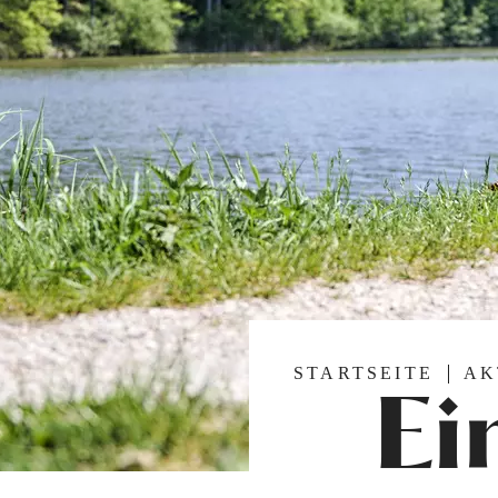
STARTSEITE
AK
Ei