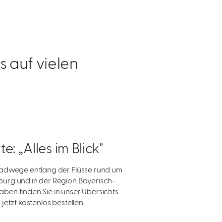
 auf vielen
te: „Alles im Blick"
Radwege entlang der Flüsse rund um
urg und in der Region Bayerisch-
ben finden Sie in unser Übersichts-
 jetzt kostenlos bestellen.