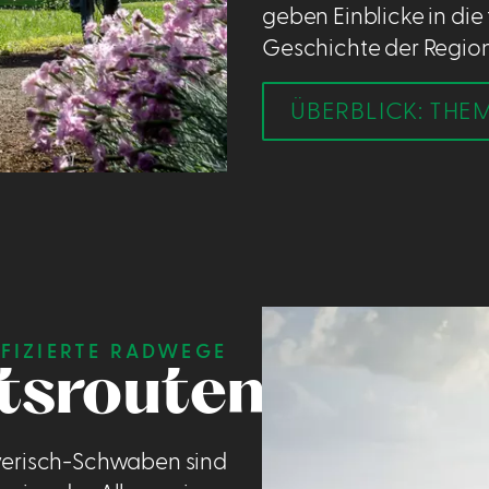
geben Einblicke in die
Geschichte der Region
ÜBERBLICK: TH
IFIZIERTE RADWEGE
tsrouten
yerisch-Schwaben sind