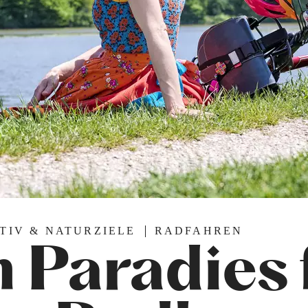
TIV & NATURZIELE
RADFAHREN
n Paradies 