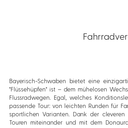
Fahrradver
Bayerisch-Schwaben bietet eine einzigart
"Flüssehüpfen" ist – dem mühelosen Wech
Flussradwegen. Egal, welches Konditionslev
passende Tour: von leichten Runden für Fa
sportlichen Varianten. Dank der cleveren 
Touren miteinander und mit dem Donaura