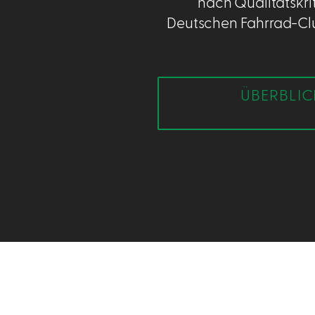
nach Qualitätskri
Deutschen Fahrrad-Club
ÜBERBLICK