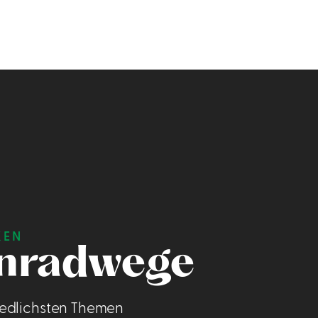
KEN
nradwege
edlichsten Themen