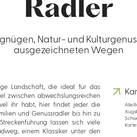
Radler
gnügen, Natur- und Kulturgenuss
ausgezeichneten Wegen
ige Landschaft, die ideal für das
Kar
sel zwischen abwechslungsreichen
el ihr habt, hier findet jeder die
Alle 
Augsb
milien und Genussradler bis hin zu
Schwa
Streckenführung lassen sich viele
Karte:
dweg, einem Klassiker unter den