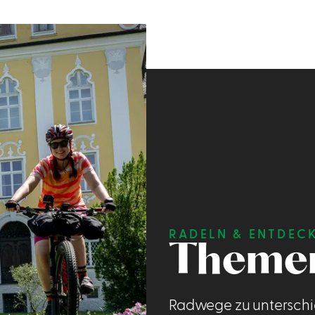
RADELN & ENTDEC
Theme
Radwege zu unterschi