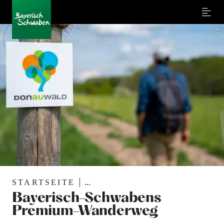
Menu
©
STARTSEITE
...
Bayerisch-Schwabens
Premium-Wanderweg