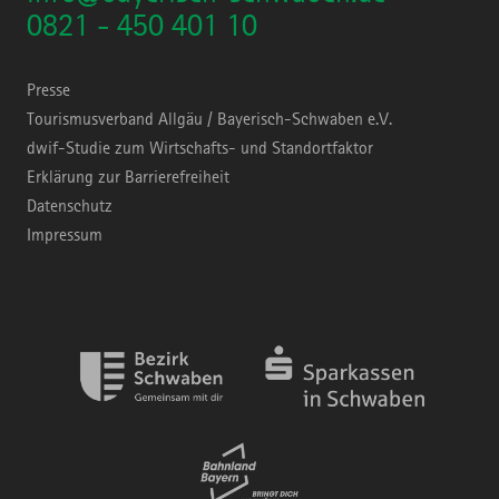
0821 - 450 401 10
Presse
Tourismusverband Allgäu / Bayerisch-Schwaben e.V.
dwif-Studie zum Wirtschafts- und Standortfaktor
Erklärung zur Barrierefreiheit
Datenschutz
Impressum