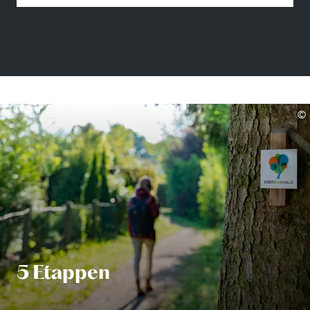
©
5 Etappen