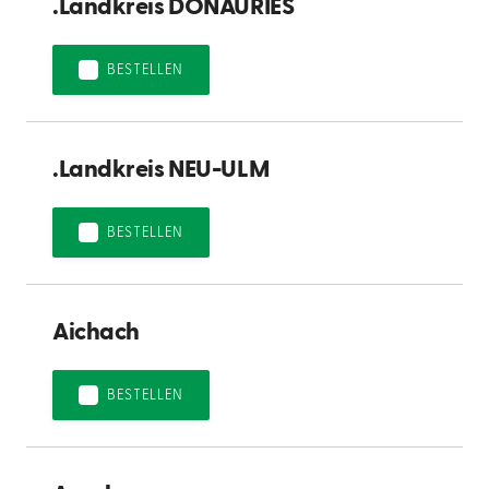
.Landkreis DONAURIES
BESTELLEN
.Landkreis NEU-ULM
BESTELLEN
Aichach
BESTELLEN