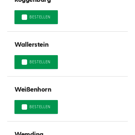
BESTELLEN
Wallerstein
BESTELLEN
Weißenhorn
BESTELLEN
Wemding