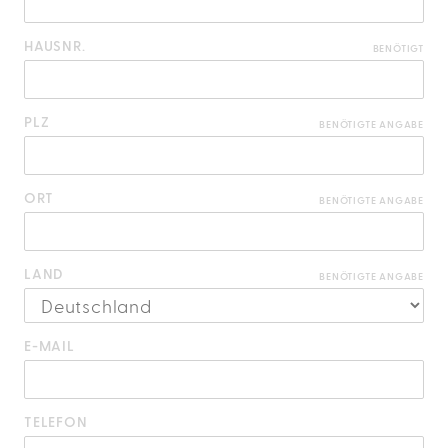
HAUSNR.
BENÖTIGT
PLZ
BENÖTIGTE ANGABE
ORT
BENÖTIGTE ANGABE
LAND
BENÖTIGTE ANGABE
E-MAIL
TELEFON