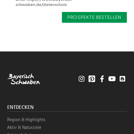
schwaben.de/datenschutz
PROSPEKTE BESTELLEN
Instagram
Pinterest
Facebook
YouTube
Blo
ENTDECKEN
Region & Highlights
Aktiv & Naturziele