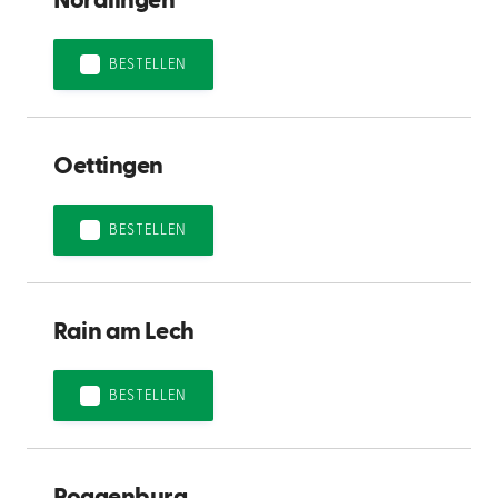
Nördlingen
BESTELLEN
Oettingen
BESTELLEN
Rain am Lech
BESTELLEN
Roggenburg