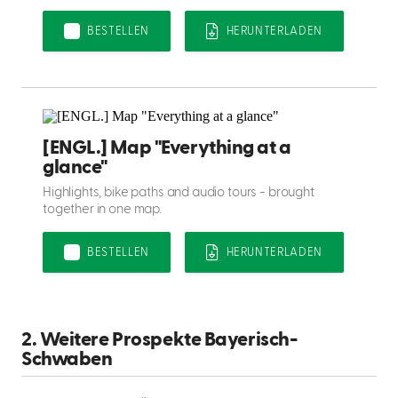
BESTELLEN
HERUNTERLADEN
[ENGL.] Map "Everything at a
glance"
Highlights, bike paths and audio tours - brought
together in one map.
BESTELLEN
HERUNTERLADEN
2. Weitere Prospekte Bayerisch-
Schwaben