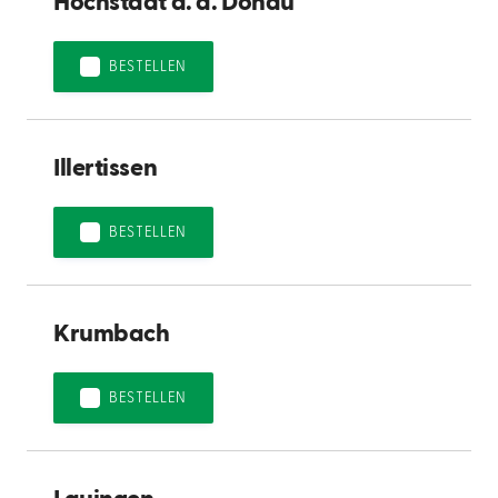
Höchstädt a. d. Donau
BESTELLEN
Illertissen
BESTELLEN
Krumbach
BESTELLEN