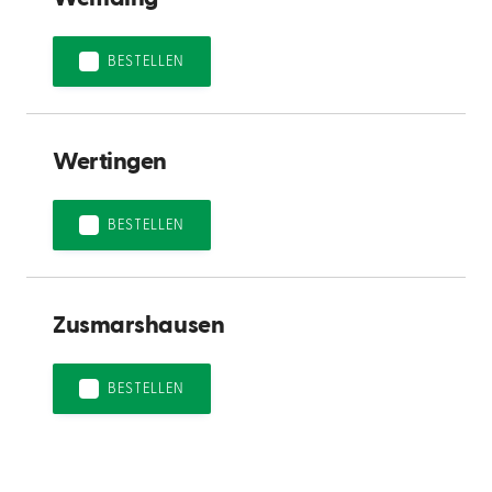
BESTELLEN
Wertingen
BESTELLEN
Zusmarshausen
BESTELLEN