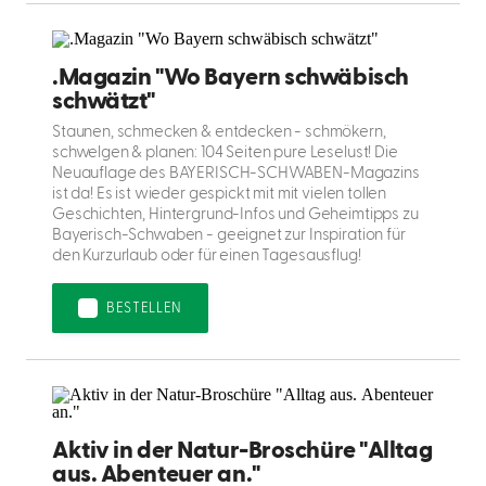
.Magazin "Wo Bayern schwäbisch
schwätzt"
Staunen, schmecken & entdecken - schmökern,
schwelgen & planen: 104 Seiten pure Leselust! Die
Neuauflage des BAYERISCH-SCHWABEN-Magazins
ist da! Es ist wieder gespickt mit mit vielen tollen
Geschichten, Hintergrund-Infos und Geheimtipps zu
Bayerisch-Schwaben - geeignet zur Inspiration für
den Kurzurlaub oder für einen Tagesausflug!
BESTELLEN
Aktiv in der Natur-Broschüre "Alltag
aus. Abenteuer an."