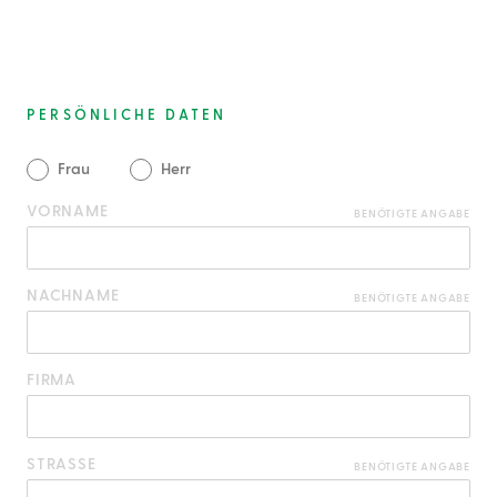
PERSÖNLICHE DATEN
Frau
Herr
VORNAME
BENÖTIGTE ANGABE
NACHNAME
BENÖTIGTE ANGABE
FIRMA
STRASSE
BENÖTIGTE ANGABE