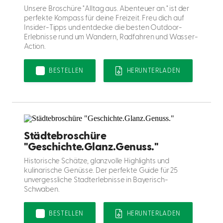
Unsere Broschüre "Alltag aus. Abenteuer an." ist der
perfekte Kompass für deine Freizeit. Freu dich auf
Insider-Tipps und entdecke die besten Outdoor-
Erlebnisse rund um Wandern, Radfahren und Wasser-
Action.
BESTELLEN
HERUNTERLADEN
Städtebroschüre
"Geschichte.Glanz.Genuss."
Historische Schätze, glanzvolle Highlights und
kulinarische Genüsse. Der perfekte Guide für 25
unvergessliche Stadterlebnisse in Bayerisch-
Schwaben.
BESTELLEN
HERUNTERLADEN