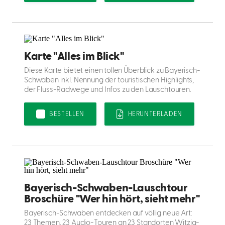
Karte "Alles im Blick"
Diese Karte bietet einen tollen Überblick zu Bayerisch-
Schwaben inkl. Nennung der touristischen Highlights,
der Fluss-Radwege und Infos zu den Lauschtouren.
BESTELLEN
HERUNTERLADEN
Bayerisch-Schwaben-Lauschtour
Broschüre "Wer hin hört, sieht mehr"
Bayerisch-Schwaben entdecken auf völlig neue Art:
23 Themen, 23 Audio-Touren an 23 Standorten Witzig-