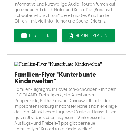
informative und kurzweilige Audio-Touren führen auf
ganz neue Art durch Natur und Kultur. Die „Bayerisch-
Schwaben-Lauschtour“ bietet großes Kino für die
Ohren – mit viel Info, Humor und Sound-Erlebnis.
BESTELLEN
HERUNTERLADEN
Familien-Flyer "Kunterbunte
Kinderwelten"
Familien-Highlights in Bayerisch-Schwaben - mit dem
LEGOLAND-Freizeitpark, der Augsburger
Puppenkiste, Käthe Kruse in Donauwörth oder der
imposanten Harburg in nächster Nähe sind hier einige
der Top-Attraktionen für junge Gäste zu Hause. Einen
guten Überblick über insgesamt 19 interessante
Ausflugs- und Freizeit-Tipps gibt der neue
Familienflyer "Kunterbunte Kinderwelten".