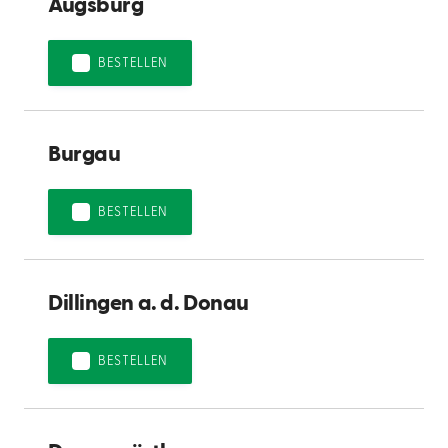
Augsburg
BESTELLEN
Burgau
BESTELLEN
Dillingen a. d. Donau
BESTELLEN