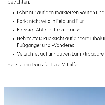
beachten:
Fahrt nur auf den markierten Routen und 
Parkt nicht wild in Feld und Flur.
Entsorgt Abfall bitte zu Hause.
Nehmt stets Rücksicht auf andere Erhol
Fußgänger und Wanderer.
Verzichtet auf unnötigen Lärm (tragbare
Herzlichen Dank für Eure Mithilfe!