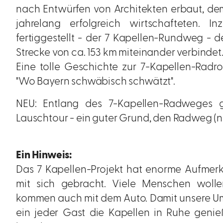
nach Entwürfen von Architekten erbaut, dem 
jahrelang erfolgreich wirtschafteten. 
fertiggestellt - der 7 Kapellen-Rundweg - d
Strecke von ca. 153 km miteinander verbindet
Eine tolle Geschichte zur 7-Kapellen-Radr
"Wo Bayern schwäbisch schwätzt".
NEU: Entlang des 7-Kapellen-Radweges g
Lauschtour - ein guter Grund, den Radweg (no
Ein Hinweis:
Das 7 Kapellen-Projekt hat enorme Aufmerk
mit sich gebracht. Viele Menschen wolle
kommen auch mit dem Auto. Damit unsere Um
ein jeder Gast die Kapellen in Ruhe genie