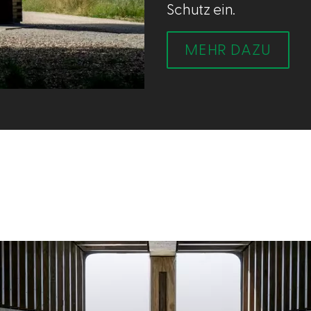
Schutz ein.
MEHR DAZU