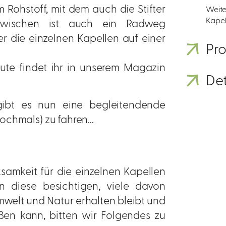
Rohstoff, mit dem auch die Stifter
Weite
Kapell
Inzwischen ist auch ein Radweg
er die einzelnen Kapellen auf einer
Pro
.
oute findet ihr in unserem Magazin
Det
ibt es nun eine begleitendende
chmals) zu fahren...
samkeit für die einzelnen Kapellen
n diese besichtigen, viele davon
welt und Natur erhalten bleibt und
ßen kann, bitten wir Folgendes zu