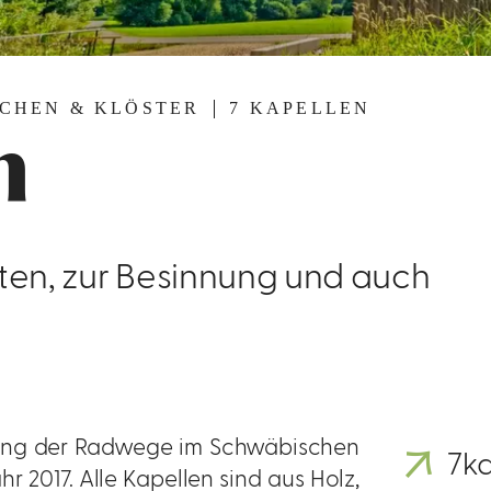
RCHEN & KLÖSTER
7 KAPELLEN
n
ten, zur Besinnung und auch
ntlang der Radwege im Schwäbischen
7ka
r 2017. Alle Kapellen sind aus Holz,