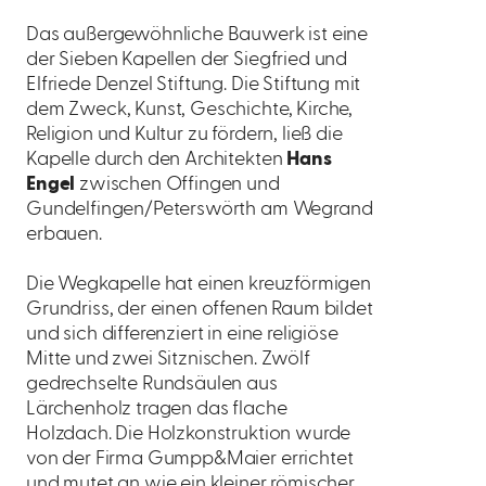
Das außergewöhnliche Bauwerk ist eine
der Sieben Kapellen der Siegfried und
Elfriede Denzel Stiftung. Die Stiftung mit
dem Zweck, Kunst, Geschichte, Kirche,
Religion und Kultur zu fördern, ließ die
Kapelle durch den Architekten
Hans
Engel
zwischen Offingen und
Gundelfingen/Peterswörth am Wegrand
erbauen.
Die Wegkapelle hat einen kreuzförmigen
Grundriss, der einen offenen Raum bildet
und sich differenziert in eine religiöse
Mitte und zwei Sitznischen. Zwölf
gedrechselte Rundsäulen aus
Lärchenholz tragen das flache
Holzdach. Die Holzkonstruktion wurde
von der Firma Gumpp&Maier errichtet
und mutet an wie ein kleiner römischer