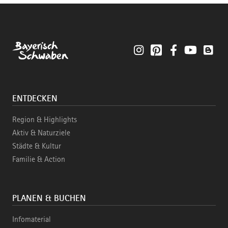
Instagram
Pinterest
Facebook
YouTube
Blo
ENTDECKEN
Region & Highlights
Aktiv & Naturziele
Städte & Kultur
Familie & Action
PLANEN & BUCHEN
Infomaterial