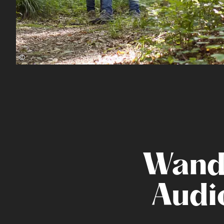
©
Wand
Audi