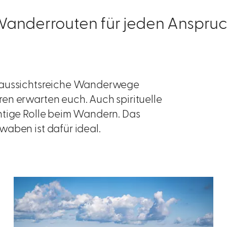
anderrouten für jeden Anspru
, aussichtsreiche Wanderwege
en erwarten euch. Auch spirituelle
htige Rolle beim Wandern. Das
waben ist dafür ideal.