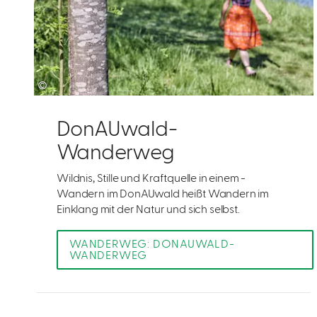
©
DonAUwald-
Wanderweg
Wildnis, Stille und Kraftquelle in einem -
Wandern im DonAUwald heißt Wandern im
Einklang mit der Natur und sich selbst.
WANDERWEG: DONAUWALD-
WANDERWEG