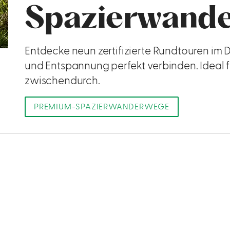
Spazierwand
Entdecke neun zertifizierte Rundtouren im 
und Entspannung perfekt verbinden. Ideal fü
zwischendurch.
PREMIUM-SPAZIERWANDERWEGE