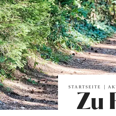
STARTSEITE
AK
Zu 