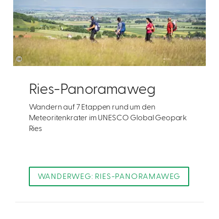
©
Ries-Panoramaweg
Wandern auf 7 Etappen rund um den
Meteoritenkrater im UNESCO Global Geopark
Ries
WANDERWEG: RIES-PANORAMAWEG