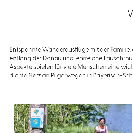
W
Entspannte Wanderausflüge mit der Familie
entlang der Donau und lehrreiche Lauschtour
Aspekte spielen für viele Menschen eine wic
dichte Netz an Pilgerwegen in Bayerisch-Sch