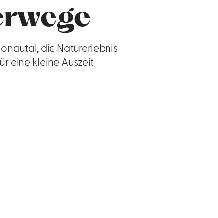
erwege
Donautal, die Naturerlebnis
r eine kleine Auszeit