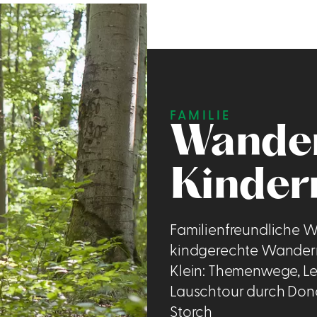
FAMILIE
Wander
Kinder
Familienfreundliche
kindgerechte Wanderr
Klein: Themenwege, Le
Lauschtour durch Don
Storch