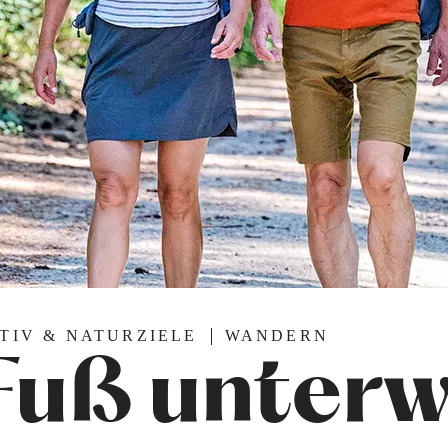
TIV & NATURZIELE
WANDERN
Fuß unter