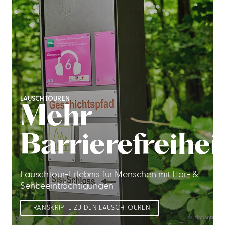
LAUSCHTOUREN
Mehr
Barrierefreihei
Lauschtour-Erlebnis für Menschen mit Hör- &
Sehbeeinträchtigungen
TRANSKRIPTE ZU DEN LAUSCHTOUREN
©