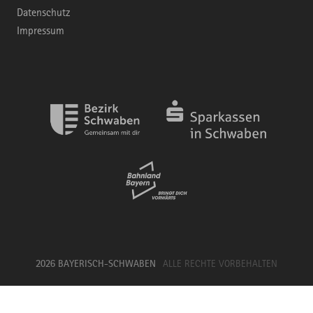
Datenschutz
Impressum
2026 BAYERISCH-SCHWABEN
ALLE RECHTE VORBEHALTEN