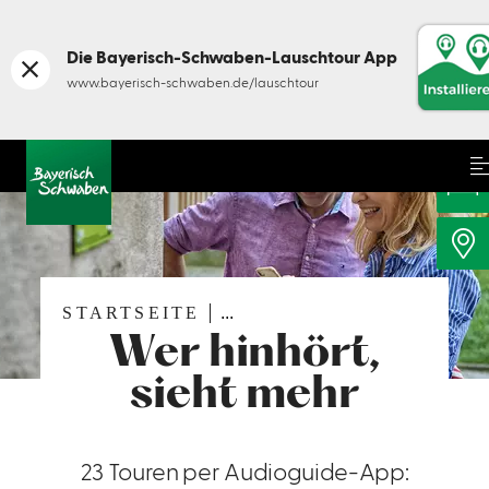
Die Bayerisch-Schwaben-Lauschtour App
©
www.bayerisch-schwaben.de/lauschtour
Me
STARTSEITE
...
Wer hinhört,
sieht mehr
23 Touren per Audioguide-App: