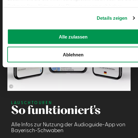
Rahmen Ihrer Nutzung der Dienste gesammelt haben.
Details zeigen
Alle zulassen
Ablehnen
©
LAUSCHTOUREN
So funktioniert's
Alle Infos zur Nutzung der Audioguide-App von
Bayerisch-Schwaben