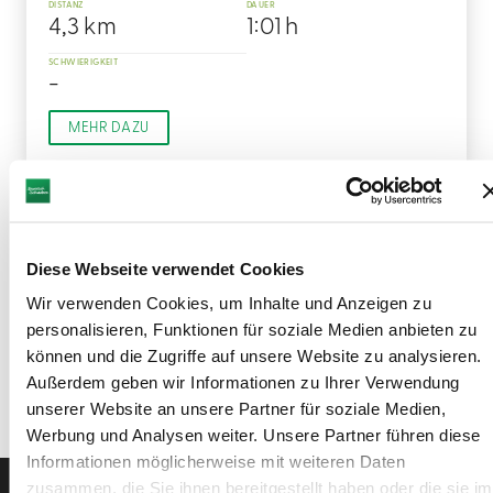
DISTANZ
DAUER
4,3 km
1:01 h
SCHWIERIGKEIT
-
MEHR DAZU
WEITERE TREFFER LADEN
Diese Webseite verwendet Cookies
Wir verwenden Cookies, um Inhalte und Anzeigen zu
personalisieren, Funktionen für soziale Medien anbieten zu
können und die Zugriffe auf unsere Website zu analysieren.
Außerdem geben wir Informationen zu Ihrer Verwendung
unserer Website an unsere Partner für soziale Medien,
Werbung und Analysen weiter. Unsere Partner führen diese
Informationen möglicherweise mit weiteren Daten
zusammen, die Sie ihnen bereitgestellt haben oder die sie im