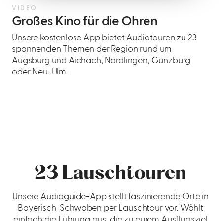
VIDEO
Großes Kino für die Ohren
Unsere kostenlose App bietet Audiotouren zu 23
spannenden Themen der Region rund um
Augsburg und Aichach, Nördlingen, Günzburg
oder Neu-Ulm.
23 Lauschtouren
Unsere Audioguide-App stellt faszinierende Orte in
Bayerisch-Schwaben per Lauschtour vor. Wählt
einfach die Führung aus, die zu eurem Ausflugsziel