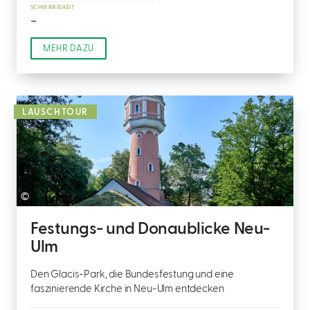
SCHWIERIGKEIT
-
MEHR DAZU
LAUSCHTOUR
©
Festungs- und Donaublicke Neu-
Ulm
Den Glacis-Park, die Bundesfestung und eine
faszinierende Kirche in Neu-Ulm entdecken