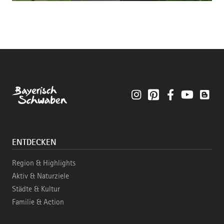
Instagram
Pinterest
Facebook
YouTube
Blo
ENTDECKEN
Region & Highlights
Aktiv & Naturziele
Städte & Kultur
Familie & Action