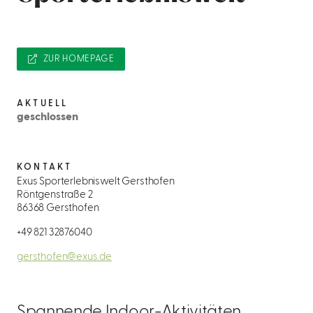
ZUR HOMEPAGE
AKTUELL
geschlossen
KONTAKT
Exus Sporterlebniswelt Gersthofen
Röntgenstraße 2
86368 Gersthofen
+49 821 32876040
gersthofen@exus.de
Spannende Indoor-Aktivitäten