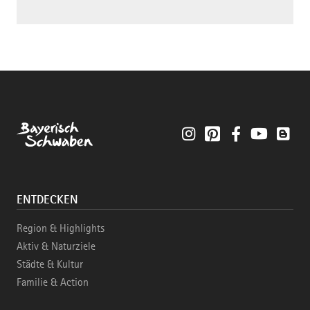
Instagram
Pinterest
Facebook
YouTube
Blo
ENTDECKEN
Region & Highlights
Aktiv & Naturziele
Städte & Kultur
Familie & Action