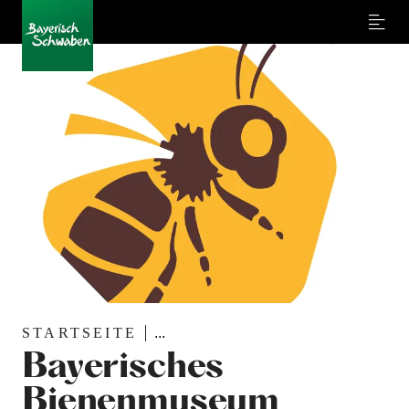
Menu
STARTSEITE
...
Bayerisches
Bienenmuseum