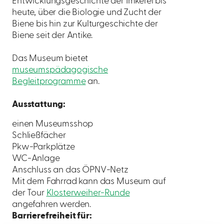
Entwicklungsgeschichte der Imkerei bis
heute, über die Biologie und Zucht der
Biene bis hin zur Kulturgeschichte der
Biene seit der Antike.
Das Museum bietet
museumspädagogische
Begleitprogramme
an.
Ausstattung:
einen Museumsshop
Schließfächer
Pkw-Parkplätze
WC-Anlage
Anschluss an das ÖPNV-Netz
Mit dem Fahrrad kann das Museum auf
der Tour
Klosterweiher-Runde
angefahren werden.
Barrierefreiheit für: