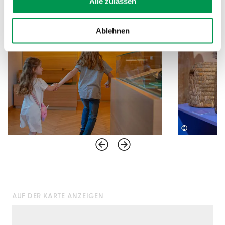
Alle zulassen
Ablehnen
©
AUF DER KARTE ANZEIGEN