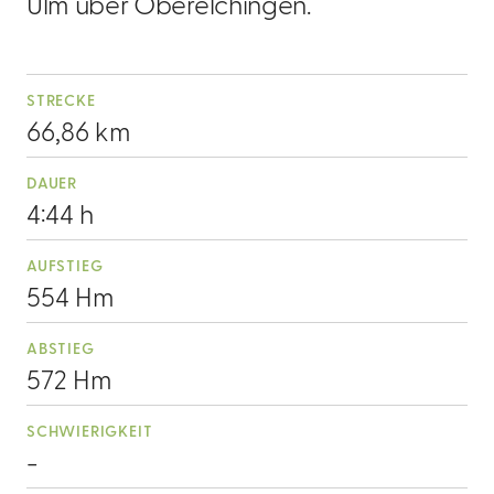
Ulm über Oberelchingen.
STRECKE
66,86 km
DAUER
4:44 h
AUFSTIEG
554 Hm
ABSTIEG
572 Hm
SCHWIERIGKEIT
-