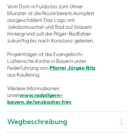
Vom Dom in Fulda bis zum Ulmer
Münster ist die Route bereits komplett
ausgeschildert. Das Logo mit
Jakobsmuschel und Rad auf blauem
Hintergrund soll die Pilger-Radfahrer
zukünftig bis nach Konstanz geleiten.
Projektträger ist die Evangelisch-
Lutherische Kirche in Bayern unter
Federführung von
Pfarrer Jürgen Nitz
aus Kaufering.
Weitere Informationen
unter
www.radpilgern-
bayern.de/ansbacher.htm
Wegbeschreibung