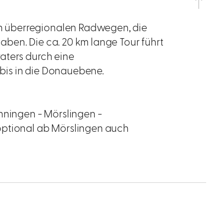
 überregionalen Radwegen, die
 haben. Die ca. 20 km lange Tour führt
aters durch eine
bis in die Donauebene.
nningen - Mörslingen -
optional ab Mörslingen auch