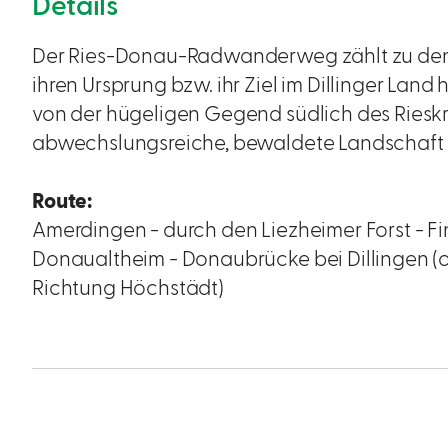
Details
Der Ries-Donau-Radwanderweg zählt zu den
ihren Ursprung bzw. ihr Ziel im Dillinger Land
von der hügeligen Gegend südlich des Rieskr
abwechslungsreiche, bewaldete Landschaft 
Route:
Amerdingen - durch den Liezheimer Forst - Fi
Donaualtheim - Donaubrücke bei Dillingen (
Richtung Höchstädt)