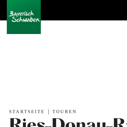
STARTSEITE
TOUREN
Ries-Donau-