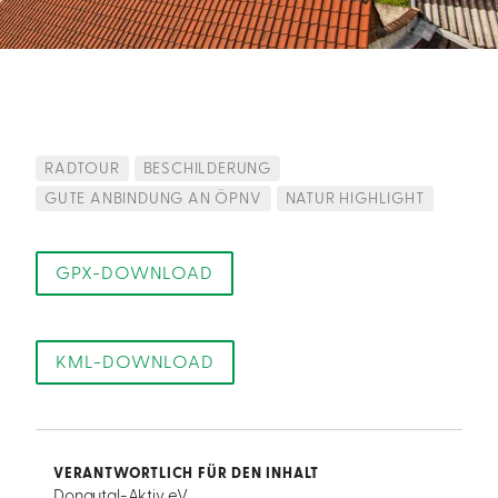
RADTOUR
BESCHILDERUNG
GUTE ANBINDUNG AN ÖPNV
NATUR HIGHLIGHT
GPX-DOWNLOAD
KML-DOWNLOAD
VERANTWORTLICH FÜR DEN INHALT
Donautal-Aktiv e.V.