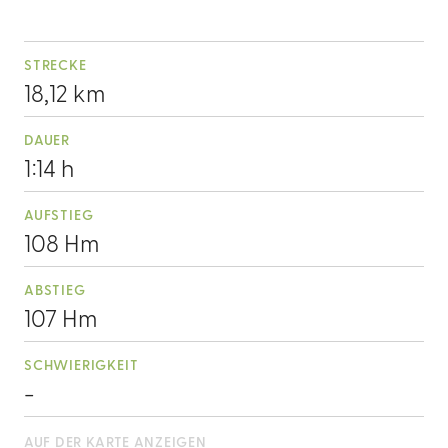
STRECKE
18,12 km
DAUER
1:14 h
AUFSTIEG
108 Hm
ABSTIEG
107 Hm
SCHWIERIGKEIT
-
AUF DER KARTE ANZEIGEN