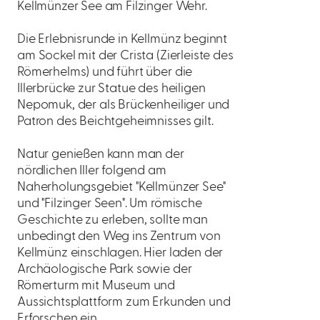
Kellmünzer See am Filzinger Wehr.
Die Erlebnisrunde in Kellmünz beginnt
am Sockel mit der Crista (Zierleiste des
Römerhelms) und führt über die
Illerbrücke zur Statue des heiligen
Nepomuk, der als Brückenheiliger und
Patron des Beichtgeheimnisses gilt.
Natur genießen kann man der
nördlichen Iller folgend am
Naherholungsgebiet "Kellmünzer See"
und "Filzinger Seen". Um römische
Geschichte zu erleben, sollte man
unbedingt den Weg ins Zentrum von
Kellmünz einschlagen. Hier laden der
Archäologische Park sowie der
Römerturm mit Museum und
Aussichtsplattform zum Erkunden und
Erforschen ein.