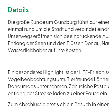
Details
Die große Runde um Günzburg führt auf eine
einmal rund um die Stadt und verbindet eindr
Unterwegs eröffnen sich beeindruckende Ausbl
Entlang der Seen und den Flüssen Donau, 
Wasserliebhaber auf ihre Kosten.
Ein besonderes Highlight ist der LIFE-Erleb
Vogelbeobachtungsturm. Tierfreunde können
Donaumoos unternehmen. Zahlreiche Rastplä
entlang der Strecke laden zu einer Pause ein.
Zum Abschluss bietet sich ein Besuch in eine