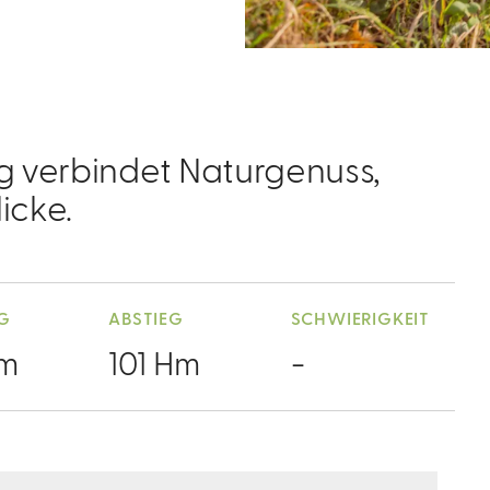
 verbindet Naturgenuss,
icke.
EG
ABSTIEG
SCHWIERIGKEIT
Hm
101 Hm
-