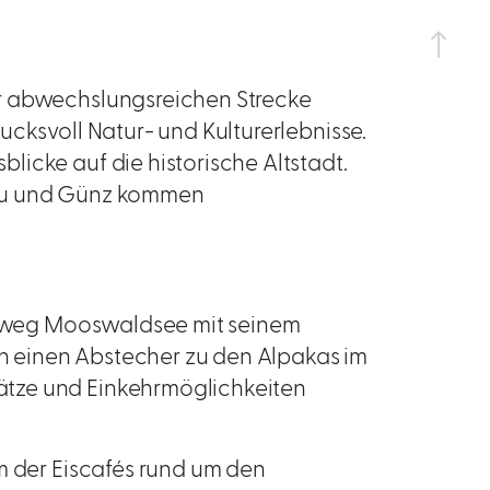
r abwechslungsreichen Strecke
ucksvoll Natur- und Kulturerlebnisse.
icke auf die historische Altstadt.
Nau und Günz kommen
nisweg Mooswaldsee mit seinem
 einen Abstecher zu den Alpakas im
tze und Einkehrmöglichkeiten
m der Eiscafés rund um den