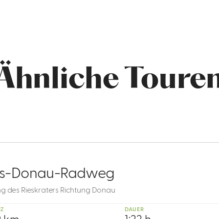
Ähnliche Toure
es-Donau-Radweg
ng des Rieskraters Richtung Donau
NZ
DAUER