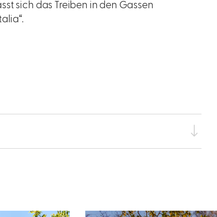
sst sich das Treiben in den Gassen
alia“.