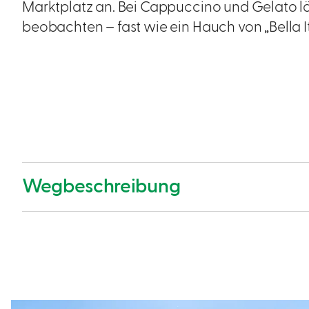
Marktplatz an. Bei Cappuccino und Gelato lä
beobachten – fast wie ein Hauch von „Bella It
Wegbeschreibung