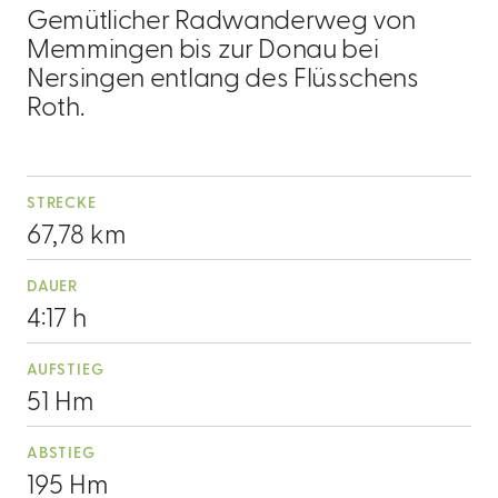
Gemütlicher Radwanderweg von
Memmingen bis zur Donau bei
Nersingen entlang des Flüsschens
Roth.
STRECKE
67,78 km
DAUER
4:17 h
AUFSTIEG
51 Hm
ABSTIEG
195 Hm