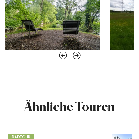
Ähnliche Touren
mehr
dazu
RADTOUR