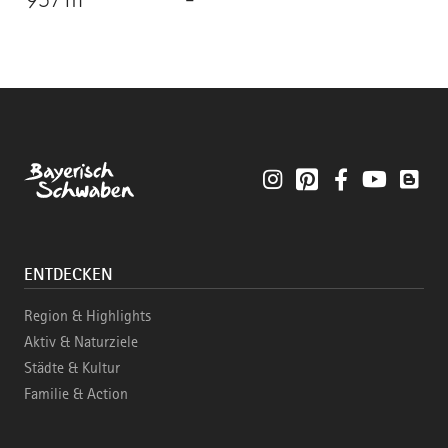
957 m
-
Instagram
Pinterest
Facebook
YouTube
Blo
ENTDECKEN
Region & Highlights
Aktiv & Naturziele
Städte & Kultur
Familie & Action