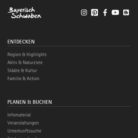
Instagram
Pinterest
Facebook
YouTube
Blo
ENTDECKEN
Region & Highlights
Aktiv & Naturziele
Städte & Kultur
Familie & Action
PLANEN & BUCHEN
Infomaterial
Veranstaltungen
Unterkunftssuche