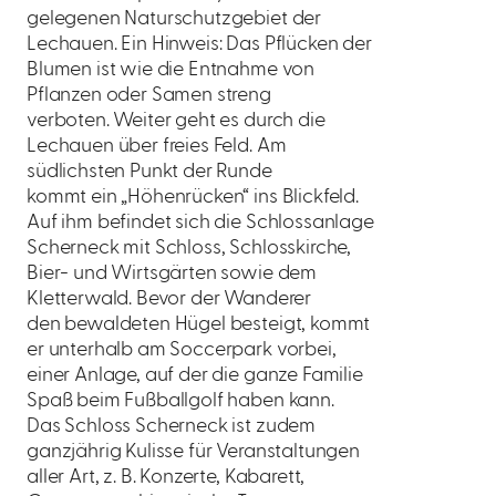
gelegenen Naturschutzgebiet der
Lechauen. Ein Hinweis: Das Pflücken der
Blumen ist wie die Entnahme von
Pflanzen oder Samen streng
verboten. Weiter geht es durch die
Lechauen über freies Feld. Am
südlichsten Punkt der Runde
kommt ein „Höhenrücken“ ins Blickfeld.
Auf ihm befindet sich die Schlossanlage
Scherneck mit Schloss, Schlosskirche,
Bier- und Wirtsgärten sowie dem
Kletterwald. Bevor der Wanderer
den bewaldeten Hügel besteigt, kommt
er unterhalb am Soccerpark vorbei,
einer Anlage, auf der die ganze Familie
Spaß beim Fußballgolf haben kann.
Das Schloss Scherneck ist zudem
ganzjährig Kulisse für Veranstaltungen
aller Art, z. B. Konzerte, Kabarett,