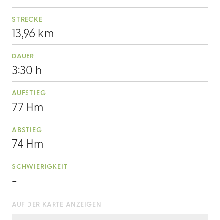
STRECKE
13,96 km
DAUER
3:30 h
AUFSTIEG
77 Hm
ABSTIEG
74 Hm
SCHWIERIGKEIT
-
AUF DER KARTE ANZEIGEN