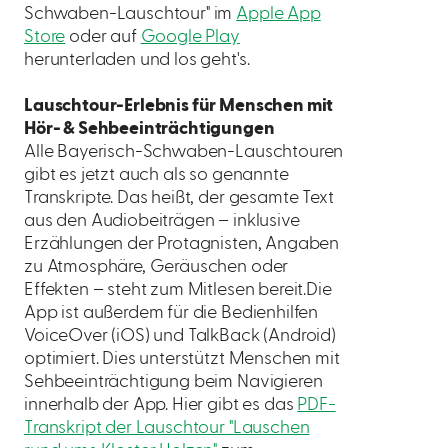
Schwaben-Lauschtour" im
Apple App
Store
oder auf
Google Play
herunterladen und los geht's.
Lauschtour-Erlebnis für Menschen mit
Hör- & Sehbeeinträchtigungen
Alle Bayerisch-Schwaben-Lauschtouren
gibt es jetzt auch als so genannte
Transkripte. Das heißt, der gesamte Text
aus den Audiobeiträgen – inklusive
Erzählungen der Protagnisten, Angaben
zu Atmosphäre, Geräuschen oder
Effekten – steht zum Mitlesen bereit.Die
App ist außerdem für die Bedienhilfen
VoiceOver (iOS) und TalkBack (Android)
optimiert. Dies unterstützt Menschen mit
Sehbeeinträchtigung beim Navigieren
innerhalb der App. Hier gibt es das
PDF-
Transkript der Lauschtour "Lauschen