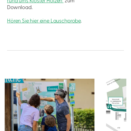
rund ums Kloster Holzen"
zum
Download.
Hören Sie hier eine Lauschprobe
.