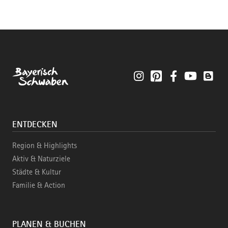
Instagram
Pinterest
Facebook
YouTube
Blo
ENTDECKEN
Region & Highlights
Aktiv & Naturziele
Städte & Kultur
Familie & Action
PLANEN & BUCHEN