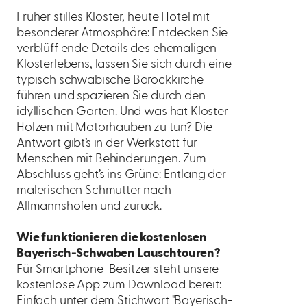
Früher stilles Kloster, heute Hotel mit
besonderer Atmosphäre: Entdecken Sie
verblüff ende Details des ehemaligen
Klosterlebens, lassen Sie sich durch eine
typisch schwäbische Barockkirche
führen und spazieren Sie durch den
idyllischen Garten. Und was hat Kloster
Holzen mit Motorhauben zu tun? Die
Antwort gibt’s in der Werkstatt für
Menschen mit Behinderungen. Zum
Abschluss geht’s ins Grüne: Entlang der
malerischen Schmutter nach
Allmannshofen und zurück.
Wie funktionieren die kostenlosen
Bayerisch-Schwaben Lauschtouren?
Für Smartphone-Besitzer steht unsere
kostenlose App zum Download bereit:
Einfach unter dem Stichwort "Bayerisch-