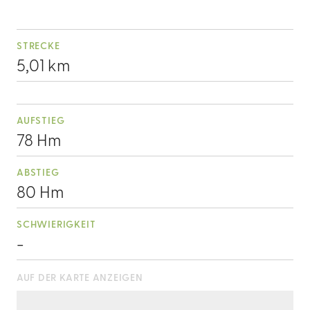
STRECKE
5,01 km
AUFSTIEG
78 Hm
ABSTIEG
80 Hm
SCHWIERIGKEIT
-
AUF DER KARTE ANZEIGEN