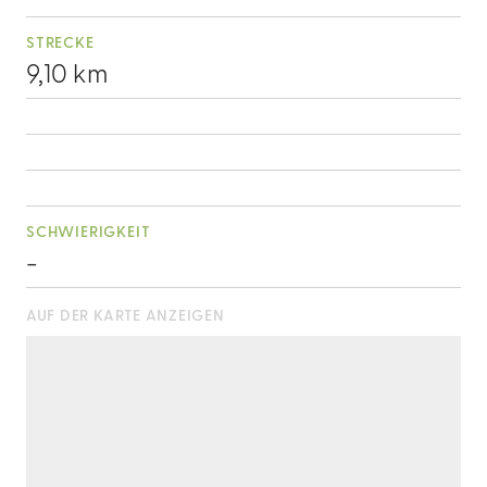
STRECKE
9,10 km
SCHWIERIGKEIT
-
AUF DER KARTE ANZEIGEN