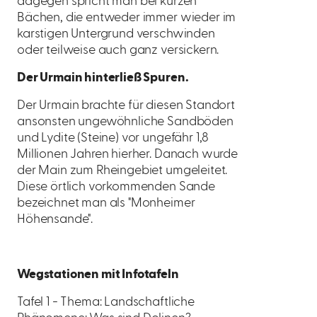
dagegen spricht man bei kurzen
Bächen, die entweder immer wieder im
karstigen Untergrund verschwinden
oder teilweise auch ganz versickern.
Der Urmain hinterließ Spuren.
Der Urmain brachte für diesen Standort
ansonsten ungewöhnliche Sandböden
und Lydite (Steine) vor ungefähr 1,8
Millionen Jahren hierher. Danach wurde
der Main zum Rheingebiet umgeleitet.
Diese örtlich vorkommenden Sande
bezeichnet man als "Monheimer
Höhensande".
Wegstationen mit Infotafeln
Tafel 1 - Thema: Landschaftliche