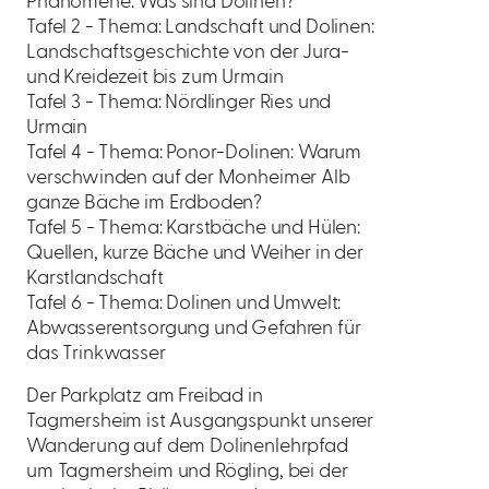
Phänomene: Was sind Dolinen?
Tafel 2 - Thema: Landschaft und Dolinen:
Landschaftsgeschichte von der Jura-
und Kreidezeit bis zum Urmain
Tafel 3 - Thema: Nördlinger Ries und
Urmain
Tafel 4 - Thema: Ponor-Dolinen: Warum
verschwinden auf der Monheimer Alb
ganze Bäche im Erdboden?
Tafel 5 - Thema: Karstbäche und Hülen:
Quellen, kurze Bäche und Weiher in der
Karstlandschaft
Tafel 6 - Thema: Dolinen und Umwelt:
Abwasserentsorgung und Gefahren für
das Trinkwasser
Der Parkplatz am Freibad in
Tagmersheim ist Ausgangspunkt unserer
Wanderung auf dem Dolinenlehrpfad
um Tagmersheim und Rögling, bei der