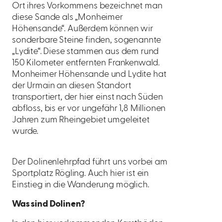
Ort ihres Vorkommens bezeichnet man
diese Sande als „Monheimer
Höhensande“. Außerdem können wir
sonderbare Steine finden, sogenannte
„Lydite“. Diese stammen aus dem rund
150 Kilometer entfernten Frankenwald.
Monheimer Höhensande und Lydite hat
der Urmain an diesen Standort
transportiert, der hier einst nach Süden
abfloss, bis er vor ungefähr 1,8 Millionen
Jahren zum Rheingebiet umgeleitet
wurde.
Der Dolinenlehrpfad führt uns vorbei am
Sportplatz Rögling. Auch hier ist ein
Einstieg in die Wanderung möglich.
Was sind Dolinen?