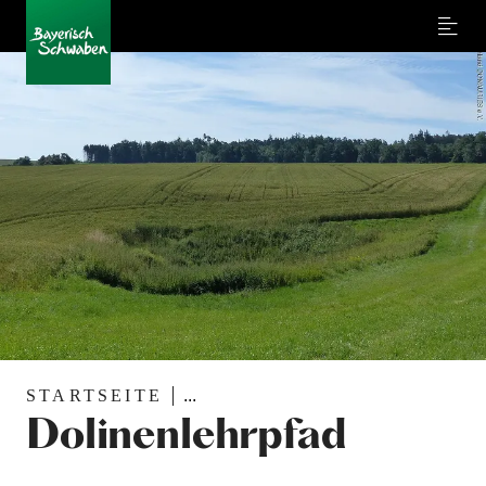
Menu
STARTSEITE
...
Dolinenlehrpfad