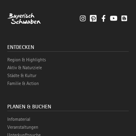
Instagram
Pinterest
Facebook
YouTube
Blo
ENTDECKEN
Region & Highlights
Aktiv & Naturziele
Städte & Kultur
Familie & Action
PLANEN & BUCHEN
Infomaterial
Veranstaltungen
Unterkunftssuche