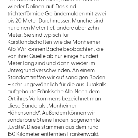
wieder Dolinen auf. Das sind
trichterförmige Geländemulden mit zwei
bis 20 Meter Durchmesser. Manche sind
nur einen Meter tief, andere über zehn
Meter. Sie sind typisch für
Karstlandschaften wie die Monheimer
Alb. Wir können Bäche beobachten, die
von ihrer Quelle ab nur einige hundert
Meter lang sind und dann wieder im
Untergrund verschwinden. An einem
Standort treffen wir auf sandigen Boden
– sehr ungewöhnlich für die aus Jurakalk
aufgebaute Fränkische Alb. Nach dem
Ort ihres Vorkommens bezeichnet man
diese Sande als „Monheimer
Höhensande“. Außerdem können wir
sonderbare Steine finden, sogenannte
„Lydite“. Diese stammen aus dem rund
150 Kilometer entfernten Frankenwald.