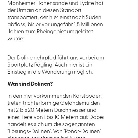
Monheimer Höhensande und Lydite hat
der Urmain an diesen Standort
transportiert, der hier einst nach Süden
abfloss, bis er vor ungefähr 1,8 Millionen
Jahren zum Rheingebiet umgeleitet
wurde.
Der Dolinenlehrpfad führt uns vorbei am
Sportplatz Rögling. Auch hier ist ein
Einstieg in die Wanderung möglich.
Was sind Dolinen?
In den hier vorkommenden Karstböden
treten trichterförmige Geländemulden
mit 2 bis 20 Metern Durchmesser und
einer Tiefe von 1 bis 10 Metern auf. Dabei
handelt es sich um die sogenannten
"Lösungs-Dolinen". Von "Ponor-Dolinen"