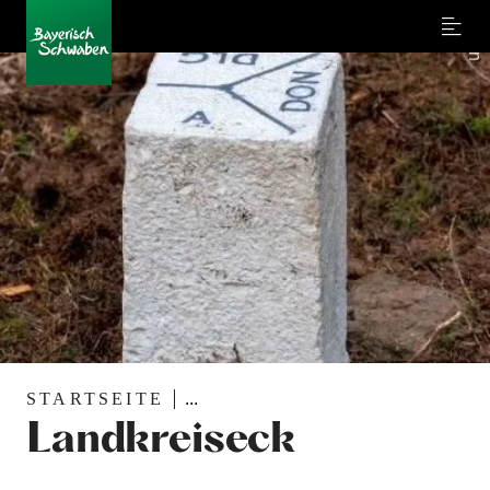
Menu
STARTSEITE
...
Landkreiseck