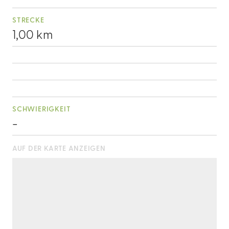
STRECKE
1,00 km
SCHWIERIGKEIT
-
AUF DER KARTE ANZEIGEN