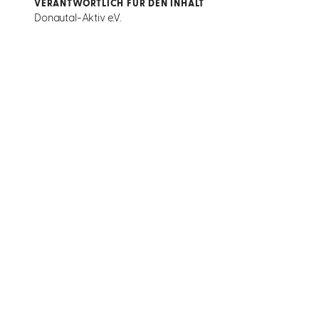
VERANTWORTLICH FÜR DEN INHALT
Donautal-Aktiv e.V.