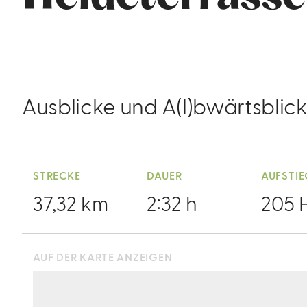
Ausblicke und A(l)bwärtsblick
STRECKE
DAUER
AUFSTI
37,32 km
2:32 h
205 
AUF DER KARTE ANZEIGEN