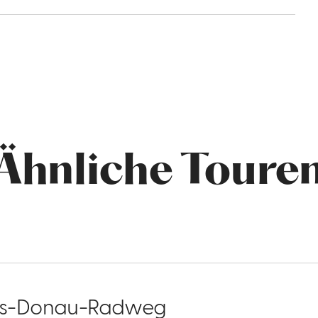
Ähnliche Toure
es-Donau-Radweg