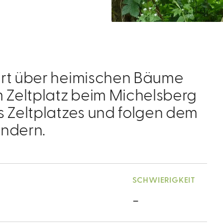
ert über heimischen Bäume
m Zeltplatz beim Michelsberg
s Zeltplatzes und folgen dem
andern.
SCHWIERIGKEIT
-