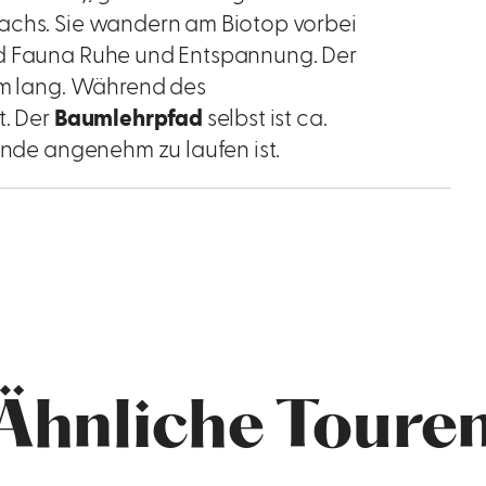
achs. Sie wandern am Biotop vorbei
nd Fauna Ruhe und Entspannung. Der
 km lang. Während des
t. Der
Baumlehrpfad
selbst ist ca.
unde angenehm zu laufen ist.
Ähnliche Toure