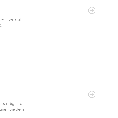
ern wir auf
,
ebendig und
egnen Sie dem