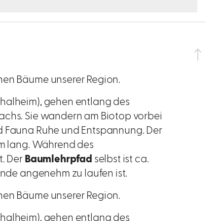
chen Bäume unserer Region.
halheim), gehen entlang des
achs. Sie wandern am Biotop vorbei
nd Fauna Ruhe und Entspannung. Der
 km lang. Während des
t. Der
Baumlehrpfad
selbst ist ca.
unde angenehm zu laufen ist.
chen Bäume unserer Region.
halheim), gehen entlang des