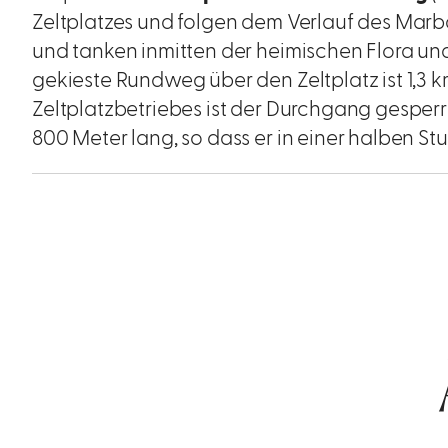
Zeltplatzes und folgen dem Verlauf des Marb
und tanken inmitten der heimischen Flora u
gekieste Rundweg über den Zeltplatz ist 1,3
Zeltplatzbetriebes ist der Durchgang gesperr
800 Meter lang, so dass er in einer halben St