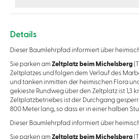
Details
Dieser Baumlehrpfad informiert über heimis
Sie parken am
Zeltplatz beim Michelsberg
(T
Zeltplatzes und folgen dem Verlauf des Marb
und tanken inmitten der heimischen Flora u
gekieste Rundweg über den Zeltplatz ist 1,3
Zeltplatzbetriebes ist der Durchgang gesperr
800 Meter lang, so dass er in einer halben St
Dieser Baumlehrpfad informiert über heimis
Sie parken am
Zeltplatz beim Michelsberg
(T