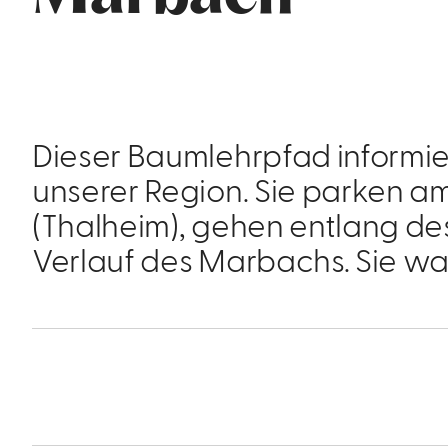
Dieser Baumlehrpfad informi
unserer Region. Sie parken a
(Thalheim), gehen entlang de
Verlauf des Marbachs. Sie w