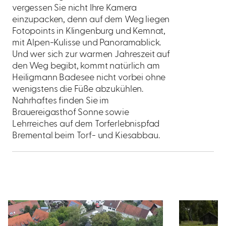
vergessen Sie nicht Ihre Kamera
einzupacken, denn auf dem Weg liegen
Fotopoints in Klingenburg und Kemnat,
mit Alpen-Kulisse und Panoramablick.
Und wer sich zur warmen Jahreszeit auf
den Weg begibt, kommt natürlich am
Heiligmann Badesee nicht vorbei ohne
wenigstens die Füße abzukühlen.
Nahrhaftes finden Sie im
Brauereigasthof Sonne sowie
Lehrreiches auf dem Torferlebnispfad
Bremental beim Torf- und Kiesabbau.