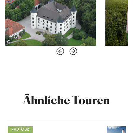
©
Ähnliche Touren
mehr
dazu
RADTOUR