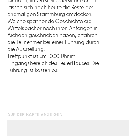
Aichach, im Ortsteil Oberwittelsbach
lassen sich noch heute die Reste der
ehemaligen Stammburg entdecken.
Welche spannende Geschichte die
Wittelsbacher nach ihren Anfängen in
Aichach geschrieben haben, erfahren
die Teilnehmer bei einer Führung durch
die Ausstellung.
Treffpunkt ist um 10.30 Uhr im
Eingangsbereich des FeuerHauses. Die
Führung ist kostenlos.
AUF DER KARTE ANZEIGEN