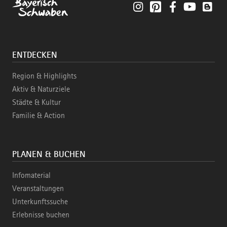
Instagram
Pinterest
Facebook
YouTube
Blo
ENTDECKEN
Region & Highlights
Aktiv & Naturziele
Städte & Kultur
Familie & Action
PLANEN & BUCHEN
Infomaterial
Veranstaltungen
Unterkunftssuche
Erlebnisse buchen