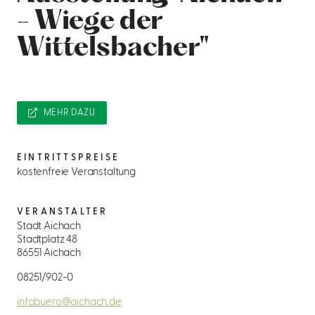
- Wiege der
Wittelsbacher"
MEHR DAZU
EINTRITTSPREISE
kostenfreie Veranstaltung
VERANSTALTER
Stadt Aichach
Stadtplatz 48
86551 Aichach
08251/902-0
infobuero@aichach.de