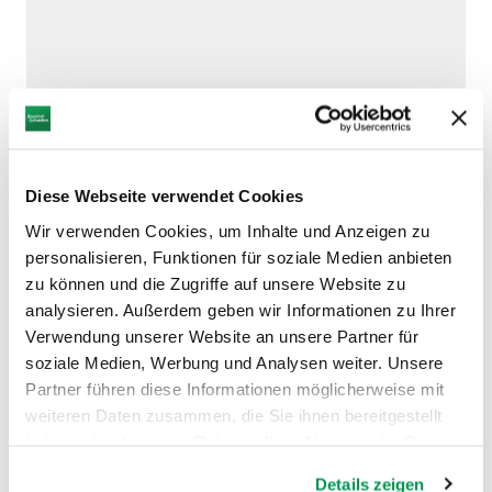
Diese Webseite verwendet Cookies
Wir verwenden Cookies, um Inhalte und Anzeigen zu
personalisieren, Funktionen für soziale Medien anbieten
zu können und die Zugriffe auf unsere Website zu
analysieren. Außerdem geben wir Informationen zu Ihrer
Verwendung unserer Website an unsere Partner für
DAZU PASSEND
soziale Medien, Werbung und Analysen weiter. Unsere
Ähnliche
Partner führen diese Informationen möglicherweise mit
weiteren Daten zusammen, die Sie ihnen bereitgestellt
Veranstaltungen
haben oder die sie im Rahmen Ihrer Nutzung der Dienste
gesammelt haben.
Details zeigen