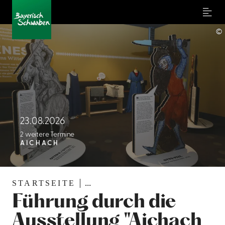
Menu
©
23.08.2026
2 weitere Termine
AICHACH
STARTSEITE
...
Führung durch die
Ausstellung "Aichach