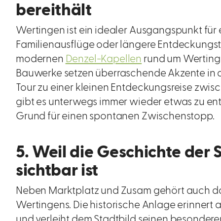
bereithält
Wertingen ist ein idealer Ausgangspunkt fü
Familienausflüge oder längere Entdeckungsto
modernen
Denzel-Kapellen
rund um Werting
Bauwerke setzen überraschende Akzente in 
Tour zu einer kleinen Entdeckungsreise zwisch
gibt es unterwegs immer wieder etwas zu en
Grund für einen spontanen Zwischenstopp.
5. Weil die Geschichte der 
sichtbar ist
Neben Marktplatz und Zusam gehört auch d
Wertingens. Die historische Anlage erinnert 
und verleiht dem Stadtbild seinen besondere