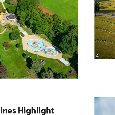
©
eines Highlight