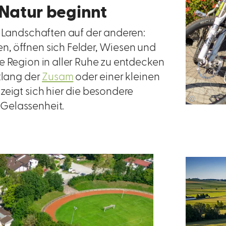
e Natur beginnt
e Landschaften auf der anderen:
, öffnen sich Felder, Wiesen und
e Region in aller Ruhe zu entdecken
ntlang der
Zusam
oder einer kleinen
zeigt sich hier die besondere
©
Gelassenheit.