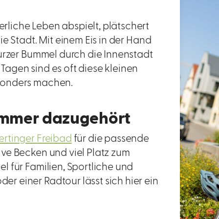
liche Leben abspielt, plätschert
e Stadt. Mit einem Eis in der Hand
kurzer Bummel durch die Innenstadt
agen sind es oft diese kleinen
sonders machen.
Sommer dazugehört
rtinger Freibad
für die passende
ve Becken und viel Platz zum
 für Familien, Sportliche und
 einer Radtour lässt sich hier ein