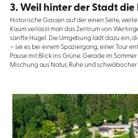
3. Weil hinter der Stadt di
Historische Gassen auf der einen Seite, weit
Kaum verlässt man das Zentrum von Wertingen
sanfte Hügel. Die Umgebung lädt dazu ein, di
– sei es bei einem Spaziergang, einer Tour e
Pause mit Blick ins Grüne. Gerade im Sommer 
Mischung aus Natur, Ruhe und schwäbischer 