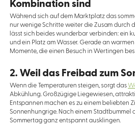
Kombination sind
Während sich auf dem Marktplatz das sommer
nur wenige Schritte weiter die Zusam durch di
lässt sich beides wunderbar verbinden: ein 
und ein Platz am Wasser. Gerade an warmen T
Momente, die einen Besuch in Wertingen be
2. Weil das Freibad zum 
Wenn die Temperaturen steigen, sorgt das
We
Abkühlung. Großzügige Liegewiesen, attrakti
Entspannen machen es zu einem beliebten Ziel
Sonnenhungrige. Nach einem Stadtbummel oder
Sommertag ganz entspannt ausklingen.