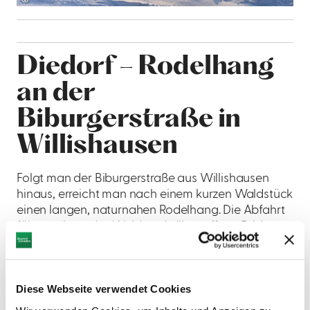
©
Diedorf – Rodelhang
an der
Biburgerstraße in
Willishausen
Folgt man der Biburgerstraße aus Willishausen
hinaus, erreicht man nach einem kurzen Waldstück
einen langen, naturnahen Rodelhang. Die Abfahrt
führt entlang des Waldrands über offene Felder
und bietet einen herrlichen Blick in die Landschaft.
Perfekt für alle, die Ruhe und Natur genießen
möchten.
Diese Webseite verwendet Cookies