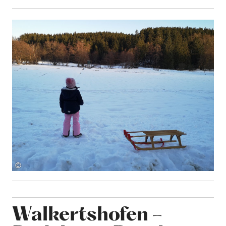
©
Walkertshofen –