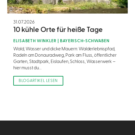
©
31.07.2026
10 kühle Orte für heiße Tage
ELISABETH WINKLER | BAYERISCH-SCHWABEN
Wald, Wasser und dicke Mauern: Walderlebnispfad,
Radeln am Donauradweg, Park am Fluss, öffentlicher
Garten, Stadtpark, Eislaufen, Schloss, Wasserwerk –
hier musst du...
BLOGARTIKEL LESEN