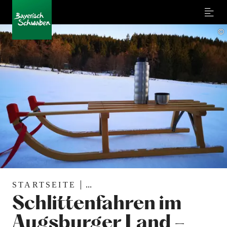
Menu
©
STARTSEITE
...
Schlittenfahren im
Augsburger Land –