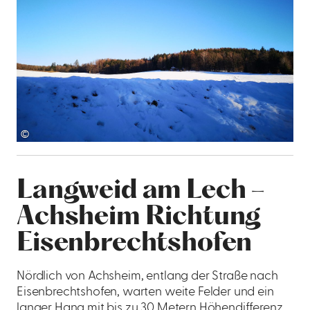
©
Langweid am Lech –
Achsheim Richtung
Eisenbrechtshofen
Nördlich von Achsheim, entlang der Straße nach
Eisenbrechtshofen, warten weite Felder und ein
langer Hang mit bis zu 30 Metern Höhendifferenz.