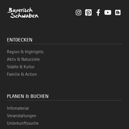
Instagram
Pinterest
Facebook
YouTube
Blo
ENTDECKEN
Region & Highlights
Aktiv & Naturziele
Städte & Kultur
Familie & Action
PLANEN & BUCHEN
Infomaterial
Veranstaltungen
Unterkunftssuche