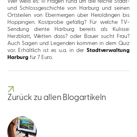
Wer weiß es: 111 Fragen rund um die reiche Stadt-
und Schlossgeschichte von Harburg und seinen
Ortsteilen von Ebermergen über Heroldingen bis
Hoppingen. Kostprobe gefällig? Für welche TV-
Sendung diente Harburg bereits als Kulisse:
Herzblatt, Wetten dass? oder Bauer sucht Frau?
Auch Sagen und Legenden kommen in dem Quiz
vor. Erhältlich ist es u.a. in der
Stadtverwaltung
Harburg
für 7 Euro.
Zurück zu allen Blogartikeln