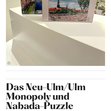
©
Das Neu-Ulm/Ulm
Monopoly und
Nabada-Puzzle