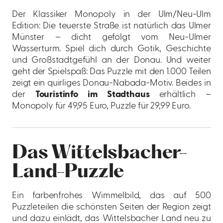
Der Klassiker Monopoly in der Ulm/Neu-Ulm
Edition: Die teuerste Straße ist natürlich das Ulmer
Münster – dicht gefolgt vom Neu-Ulmer
Wasserturm. Spiel dich durch Gotik, Geschichte
und Großstadtgefühl an der Donau. Und weiter
geht der Spielspaß: Das Puzzle mit den 1.000 Teilen
zeigt ein quirliges Donau-Nabada-Motiv. Beides in
der
Touristinfo im Stadthaus
erhältlich –
Monopoly für 49,95 Euro, Puzzle für 29,99 Euro.
Das Wittelsbacher-
Land-Puzzle
Ein farbenfrohes Wimmelbild, das auf 500
Puzzleteilen die schönsten Seiten der Region zeigt
und dazu einlädt, das Wittelsbacher Land neu zu