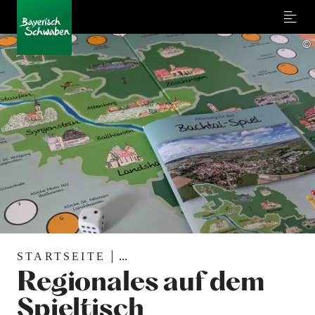
Menu
©
STARTSEITE
...
Regionales auf dem
Spieltisch