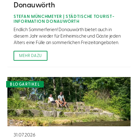
Donauwörth
STEFAN MÜNCHMEYER | STÄDTISCHE TOURIST-
INFORMATION DONAUWÖRTH
Endlich Sommerferien! Donauwörth bietet auch in
diesem Jahr wieder für Einheimische und Gäste jeden
Alters eine Fülle an sommerlichen Freizeitangeboten.
MEHR DAZU
BLOGARTIKEL
©
31.07.2026