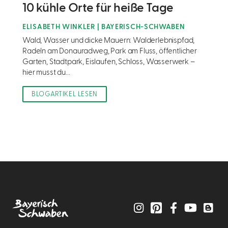
10 kühle Orte für heiße Tage
ELISABETH WINKLER | BAYERISCH-SCHWABEN
Wald, Wasser und dicke Mauern: Walderlebnispfad,
Radeln am Donauradweg, Park am Fluss, öffentlicher
Garten, Stadtpark, Eislaufen, Schloss, Wasserwerk –
hier musst du...
BLOGARTIKEL LESEN
Instagram
Pinterest
Facebook
YouTube
Blo