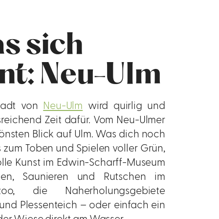
as sich
nt: Neu-Ulm
stadt von
Neu-Ulm
wird quirlig und
usreichend Zeit dafür. Vom Neu-Ulmer
önsten Blick auf Ulm. Was dich noch
s zum Toben und Spielen voller Grün,
olle Kunst im Edwin-Scharff-Museum
en, Saunieren und Rutschen im
zoo, die Naherholungsgebiete
 und Plessenteich – oder einfach ein