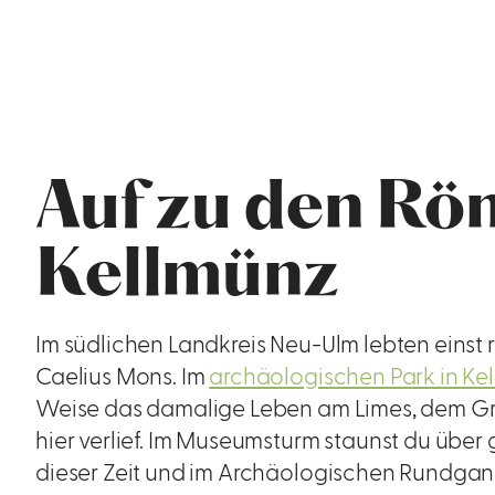
Auf zu den Rö
Kellmünz
Im südlichen Landkreis Neu-Ulm lebten einst 
Caelius Mons. Im
archäologischen Park in Ke
Weise das damalige Leben am Limes, dem Gre
hier verlief. Im Museumsturm staunst du übe
dieser Zeit und im Archäologischen Rundgang