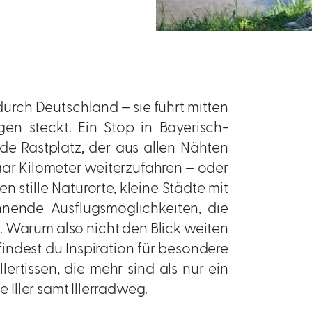
durch Deutschland – sie führt mitten
gen steckt. Ein Stop in Bayerisch-
de Rastplatz, der aus allen Nähten
paar Kilometer weiterzufahren – oder
n stille Naturorte, kleine Städte mit
nnende Ausflugsmöglichkeiten, die
 Warum also nicht den Blick weiten
findest du Inspiration für besondere
ertissen, die mehr sind als nur ein
e Iller samt Illerradweg.