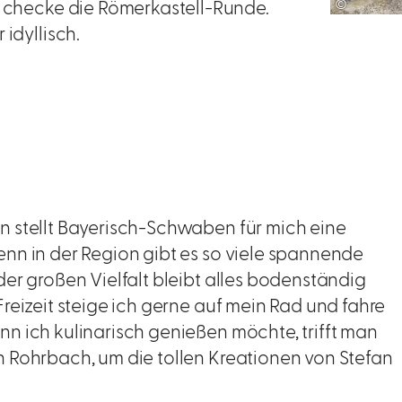
©
n checke die Römerkastell-Runde.
idyllisch.
n stellt Bayerisch-Schwaben für mich eine
nn in der Region gibt es so viele spannende
der großen Vielfalt bleibt alles bodenständig
Freizeit steige ich gerne auf mein Rad und fahre
n ich kulinarisch genießen möchte, trifft man
n Rohrbach, um die tollen Kreationen von Stefan