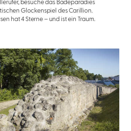
llerufer, besuche das Badeparadies
ischen Glockenspiel des Carillion.
ssen hat 4 Sterne – und ist ein Traum.