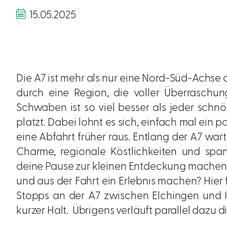
15.05.2025
Die A7 ist mehr als nur eine Nord-Süd-Achse 
durch eine Region, die voller Überraschun
Schwaben ist so viel besser als jeder schnö
platzt. Dabei lohnt es sich, einfach mal ein 
eine Abfahrt früher raus. Entlang der A7 warte
Charme, regionale Köstlichkeiten und spa
deine Pause zur kleinen Entdeckung machen.
und aus der Fahrt ein Erlebnis machen? Hier 
Stopps an der A7 zwischen Elchingen und Ill
kurzer Halt. Übrigens verläuft parallel dazu di