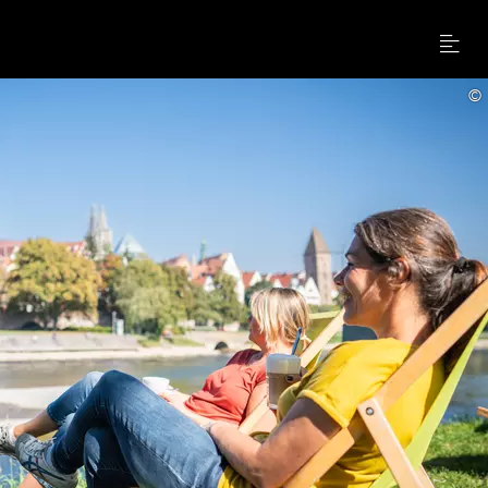
Menu
©