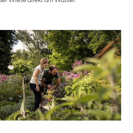
 der Wiese direkt am Wasser.