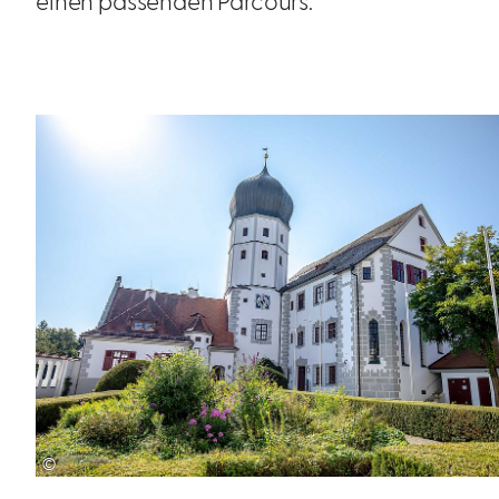
einen passenden Parcours.
©