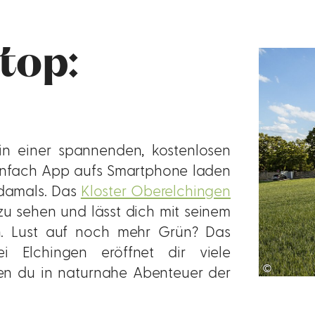
 top:
in einer spannenden, kostenlosen
Einfach App aufs Smartphone laden
 damals. Das
Kloster Oberelchingen
 zu sehen und lässt dich mit seinem
. Lust auf noch mehr Grün? Das
i Elchingen eröffnet dir viele
©
n du in naturnahe Abenteuer der