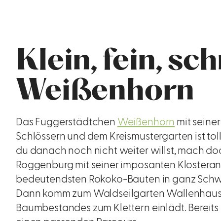
Klein, fein, sc
Weißenhorn
Das Fuggerstädtchen
Weißenhorn
mit seiner
Schlössern und dem Kreismustergarten ist toll
du danach noch nicht weiter willst, mach d
Roggenburg mit seiner imposanten Klosteranl
bedeutendsten Rokoko-Bauten in ganz Schwab
Dann komm zum Waldseilgarten Wallenhausen
Baumbestandes zum Klettern einlädt. Bereits 