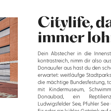
Citylife, d
immer loh
Dein Abstecher in die Innen
kontrastreich, nimm dir also a
Donauufer aus hast du den sch
erwartet: weitläufge Stadtpark
die mächtige Bundesfestung, t
mit Kindermuseum, Schwimm
Donaubad, ein Reptilien
Ludwigsfelder See, Pfuhler See