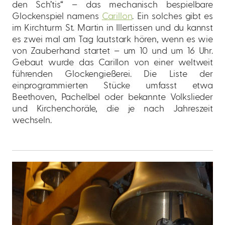
den Sch’tis“ – das mechanisch bespielbare
Glockenspiel namens
Carillon
. Ein solches gibt es
im Kirchturm St. Martin in Illertissen und du kannst
es zwei mal am Tag lautstark hören, wenn es wie
von Zauberhand startet – um 10 und um 16 Uhr.
Gebaut wurde das Carillon von einer weltweit
führenden Glockengießerei. Die Liste der
einprogrammierten Stücke umfasst etwa
Beethoven, Pachelbel oder bekannte Volkslieder
und Kirchenchoräle, die je nach Jahreszeit
wechseln.