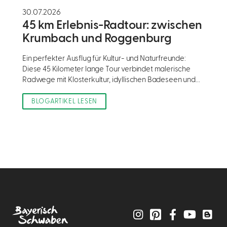
30.07.2026
45 km Erlebnis-Radtour: zwischen
Krumbach und Roggenburg
Ein perfekter Ausflug für Kultur- und Naturfreunde:
Diese 45 Kilometer lange Tour verbindet malerische
Radwege mit Klosterkultur, idyllischen Badeseen und...
BLOGARTIKEL LESEN
Instagram
Pinterest
Facebook
YouTube
Blo