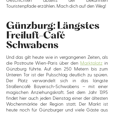
Geschichten abseits der bekannten
Touristenpfade erzählen. Mach dich auf den Weg!
Günzburg: Längstes
Freiluft-Café
Schwabens
Und das gilt heute wie in vergangenen Zeiten, als
die Postroute Wien-Paris über den
Marktplatz
in
Günzburg führte. Auf den 250 Metern bis zum
Unteren Tor ist der Pulsschlag deutlich zu spüren.
Der Platz verwandelt sich in das längste
Straßencafé Bayerisch-Schwabens – mit einer
magischen Anziehungskraft. Seit dem Jahr 1395
findet hier auch jeden Dienstag einer der ältesten
Wochenmärkte der Region statt. Der Markt ist
heute noch für Günzburger und viele Gäste aus