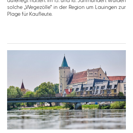
auferlegt hatten. Im 15. und 16. Jahrhundert wurden
solche „Wegezölle“ in der Region um Lauingen zur
Plage für Kaufleute.
©