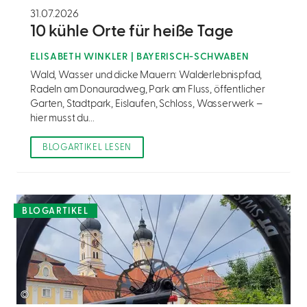
31.07.2026
10 kühle Orte für heiße Tage
ELISABETH WINKLER | BAYERISCH-SCHWABEN
Wald, Wasser und dicke Mauern: Walderlebnispfad,
Radeln am Donauradweg, Park am Fluss, öffentlicher
Garten, Stadtpark, Eislaufen, Schloss, Wasserwerk –
hier musst du...
BLOGARTIKEL LESEN
BLOGARTIKEL
©