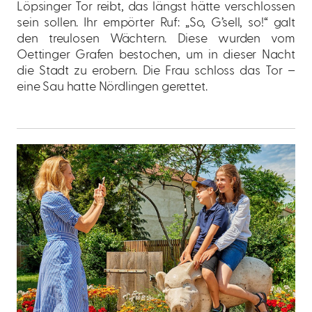
Löpsinger Tor reibt, das längst hätte verschlossen
sein sollen. Ihr empörter Ruf: „So, G’sell, so!“ galt
den treulosen Wächtern. Diese wurden vom
Oettinger Grafen bestochen, um in dieser Nacht
die Stadt zu erobern. Die Frau schloss das Tor –
eine Sau hatte Nördlingen gerettet.