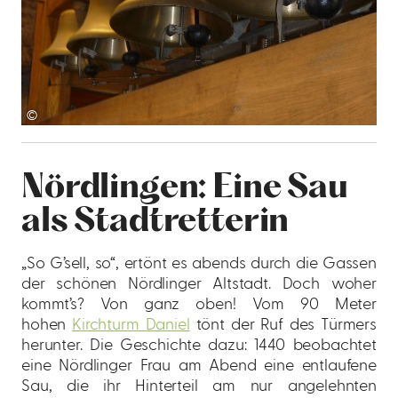
©
Nördlingen: Eine Sau
als Stadtretterin
„So G’sell, so“, ertönt es abends durch die Gassen
der schönen Nördlinger Altstadt. Doch woher
kommt’s? Von ganz oben! Vom 90 Meter
hohen
Kirchturm Daniel
tönt der Ruf des Türmers
herunter. Die Geschichte dazu: 1440 beobachtet
eine Nördlinger Frau am Abend eine entlaufene
Sau, die ihr Hinterteil am nur angelehnten