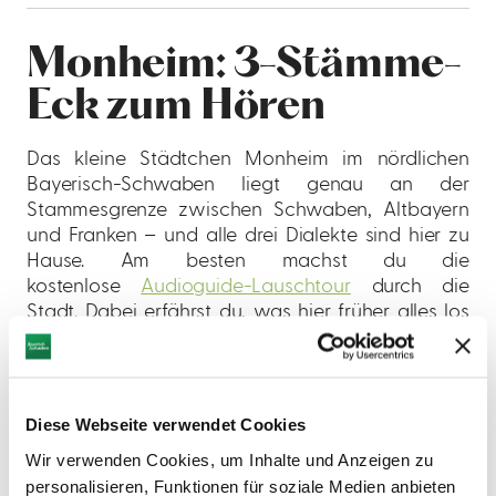
Monheim: 3-Stämme-
Eck zum Hören
Das kleine Städtchen Monheim im nördlichen
Bayerisch-Schwaben liegt genau an der
Stammesgrenze zwischen Schwaben, Altbayern
und Franken – und alle drei Dialekte sind hier zu
Hause. Am besten machst du die
kostenlose
Audioguide-Lauschtour
durch die
Stadt. Dabei erfährst du, was hier früher alles los
war, wie Martin Luther seine Rettung fand und wo
sich die Spuren eines spektakulären
Asteroideneinschlags entdecken lassen. Der
lauschige Stadtrundgang samt der großen
Diese Webseite verwendet Cookies
Geschichte ist einfach beeindruckend.
Wir verwenden Cookies, um Inhalte und Anzeigen zu
personalisieren, Funktionen für soziale Medien anbieten