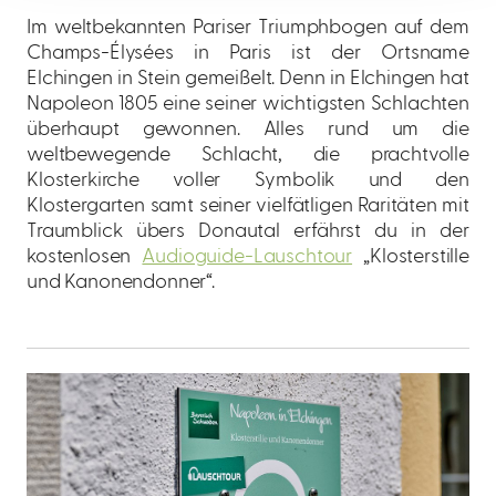
Im weltbekannten Pariser Triumphbogen auf dem
Champs-Élysées in Paris ist der Ortsname
Elchingen in Stein gemeißelt. Denn in Elchingen hat
Napoleon 1805 eine seiner wichtigsten Schlachten
überhaupt gewonnen. Alles rund um die
weltbewegende Schlacht, die prachtvolle
Klosterkirche voller Symbolik und den
Klostergarten samt seiner vielfätligen Raritäten mit
Traumblick übers Donautal erfährst du in der
kostenlosen
Audioguide-Lauschtour
„Klosterstille
und Kanonendonner“.