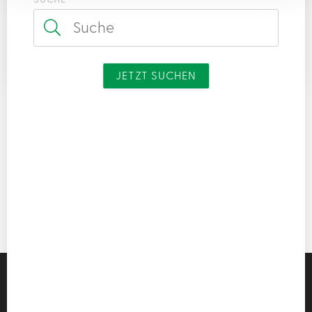
SUCHE
Suche
JETZT SUCHEN
Es wurden keine Treffer gefunden!
AUF DER KARTE ZEIGEN