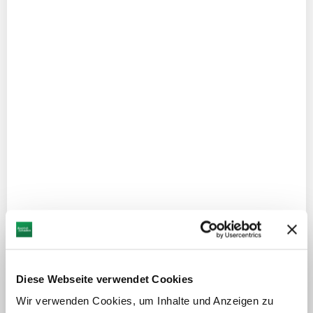
Fasching rund um Augsburg
Fasching im Donauries
Blog: Närrische Insider-Tipps der
Redaktion
Diese Webseite verwendet Cookies
Wir verwenden Cookies, um Inhalte und Anzeigen zu