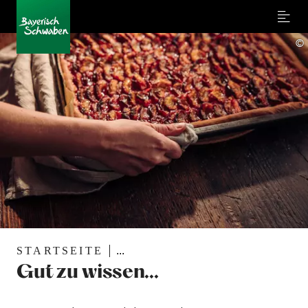
Menu
©
STARTSEITE
...
Gut zu wissen...