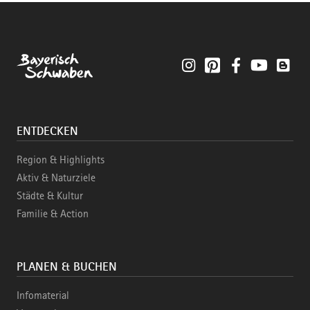
Instagram
Pinterest
Facebook
YouTube
Blo
ENTDECKEN
Region & Highlights
Aktiv & Naturziele
Städte & Kultur
Familie & Action
PLANEN & BUCHEN
Infomaterial