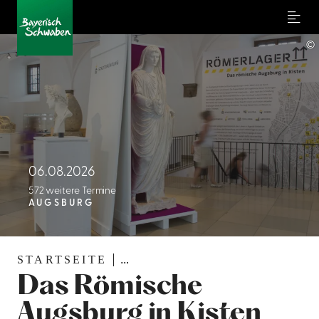
Menu
©
06.08.2026
572 weitere Termine
AUGSBURG
STARTSEITE
...
Das Römische
Augsburg in Kisten