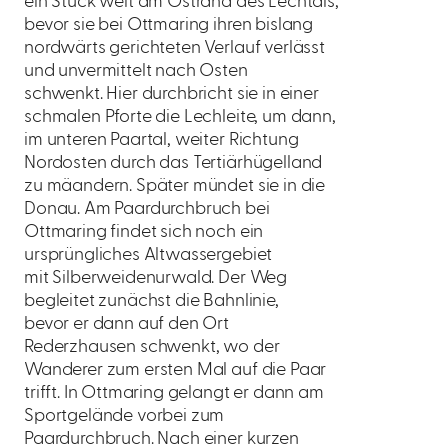
ein Stück weit am Ostrand des Lechtals,
bevor sie bei Ottmaring ihren bislang
nordwärts gerichteten Verlauf verlässt
und unvermittelt nach Osten
schwenkt. Hier durchbricht sie in einer
schmalen Pforte die Lechleite, um dann,
im unteren Paartal, weiter Richtung
Nordosten durch das Tertiärhügelland
zu mäandern. Später mündet sie in die
Donau. Am Paardurchbruch bei
Ottmaring findet sich noch ein
ursprüngliches Altwassergebiet
mit Silberweidenurwald. Der Weg
begleitet zunächst die Bahnlinie,
bevor er dann auf den Ort
Rederzhausen schwenkt, wo der
Wanderer zum ersten Mal auf die Paar
trifft. In Ottmaring gelangt er dann am
Sportgelände vorbei zum
Paardurchbruch. Nach einer kurzen