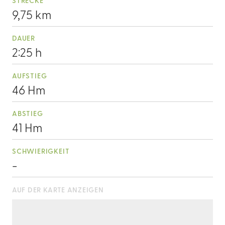
STRECKE
9,75 km
DAUER
2:25 h
AUFSTIEG
46 Hm
ABSTIEG
41 Hm
SCHWIERIGKEIT
-
AUF DER KARTE ANZEIGEN