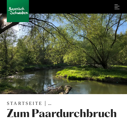
Menu
STARTSEITE
...
Zum Paardurchbruch