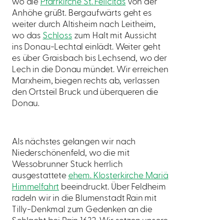
wo die
Pfarrkirche St. Felicitas
von der
Anhöhe grüßt. Bergaufwärts geht es
weiter durch Altisheim nach Leitheim,
wo das
Schloss
zum Halt mit Aussicht
ins Donau-Lechtal einlädt. Weiter geht
es über Graisbach bis Lechsend, wo der
Lech in die Donau mündet. Wir erreichen
Marxheim, biegen rechts ab, verlassen
den Ortsteil Bruck und überqueren die
Donau.
Als nächstes gelangen wir nach
Niederschönenfeld, wo die mit
Wessobrunner Stuck herrlich
ausgestattete
ehem. Klosterkirche Mariä
Himmelfahrt
beeindruckt. Über Feldheim
radeln wir in die Blumenstadt Rain mit
Tilly-Denkmal zum Gedenken an die