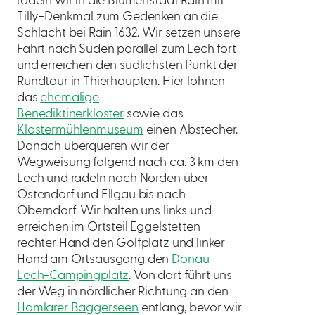
radeln wir in die Blumenstadt Rain mit
Tilly-Denkmal zum Gedenken an die
Schlacht bei Rain 1632. Wir setzen unsere
Fahrt nach Süden parallel zum Lech fort
und erreichen den südlichsten Punkt der
Rundtour in Thierhaupten. Hier lohnen
das
ehemalige
Benediktinerkloster
sowie das
Klostermühlenmuseum
einen Abstecher.
Danach überqueren wir der
Wegweisung folgend nach ca. 3 km den
Lech und radeln nach Norden über
Ostendorf und Ellgau bis nach
Oberndorf. Wir halten uns links und
erreichen im Ortsteil Eggelstetten
rechter Hand den Golfplatz und linker
Hand am Ortsausgang den
Donau-
Lech-Campingplatz
. Von dort führt uns
der Weg in nördlicher Richtung an den
Hamlarer Baggerseen
entlang, bevor wir