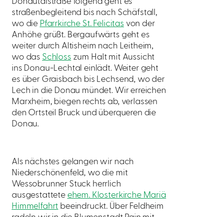
Donautalstraße folgend geht es
straßenbegleitend bis nach Schäfstall,
wo die
Pfarrkirche St. Felicitas
von der
Anhöhe grüßt. Bergaufwärts geht es
weiter durch Altisheim nach Leitheim,
wo das
Schloss
zum Halt mit Aussicht
ins Donau-Lechtal einlädt. Weiter geht
es über Graisbach bis Lechsend, wo der
Lech in die Donau mündet. Wir erreichen
Marxheim, biegen rechts ab, verlassen
den Ortsteil Bruck und überqueren die
Donau.
Als nächstes gelangen wir nach
Niederschönenfeld, wo die mit
Wessobrunner Stuck herrlich
ausgestattete
ehem. Klosterkirche Mariä
Himmelfahrt
beeindruckt. Über Feldheim