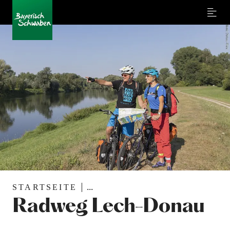
Menu
STARTSEITE
...
Radweg Lech-Donau