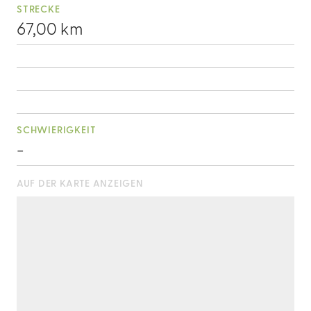
STRECKE
67,00 km
SCHWIERIGKEIT
-
AUF DER KARTE ANZEIGEN