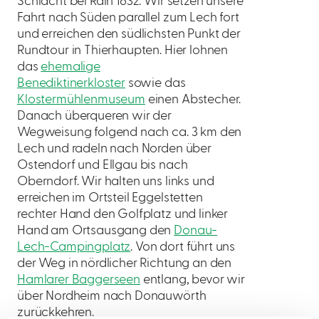
Schlacht bei Rain 1632. Wir setzen unsere
Fahrt nach Süden parallel zum Lech fort
und erreichen den südlichsten Punkt der
Rundtour in Thierhaupten. Hier lohnen
das
ehemalige
Benediktinerkloster
sowie das
Klostermühlenmuseum
einen Abstecher.
Danach überqueren wir der
Wegweisung folgend nach ca. 3 km den
Lech und radeln nach Norden über
Ostendorf und Ellgau bis nach
Oberndorf. Wir halten uns links und
erreichen im Ortsteil Eggelstetten
rechter Hand den Golfplatz und linker
Hand am Ortsausgang den
Donau-
Lech-Campingplatz
. Von dort führt uns
der Weg in nördlicher Richtung an den
Hamlarer Baggerseen
entlang, bevor wir
über Nordheim nach Donauwörth
zurückkehren.