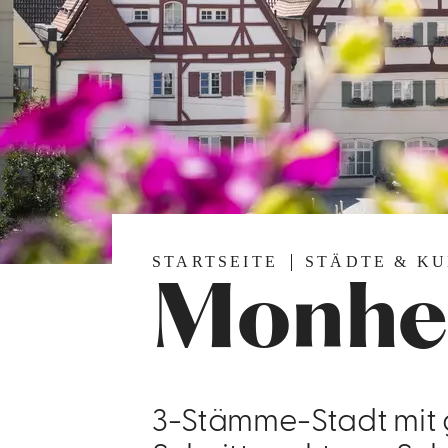
STARTSEITE
STÄDTE & K
Monhe
3-Stämme-Stadt mit