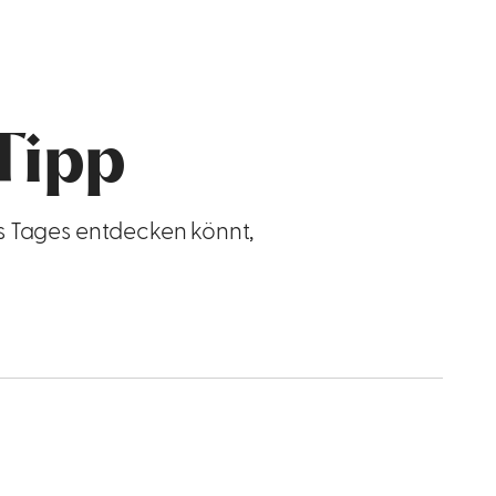
Tipp
es Tages entdecken könnt,