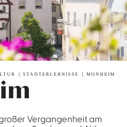
ULTUR
STADTERLEBNISSE
MONHEIM
im
 großer Vergangenheit am