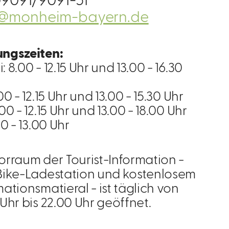
9091/9091-51
@monheim-bayern.de
ngszeiten:
 8.00 - 12.15 Uhr und 13.00 - 16.30
00 - 12.15 Uhr und 13.00 - 15.30 Uhr
00 - 12.15 Uhr und 13.00 - 18.00 Uhr
00 - 13.00 Uhr
orraum der Tourist-Information -
Bike-Ladestation und kostenlosem
mationsmatieral - ist täglich von
 Uhr bis 22.00 Uhr geöffnet.