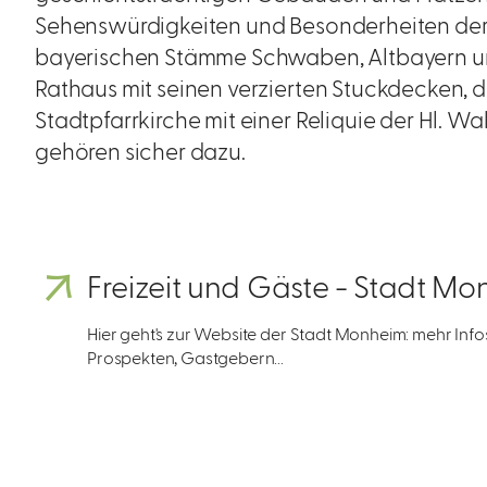
Sehenswürdigkeiten und Besonderheiten der 
bayerischen Stämme Schwaben, Altbayern un
Rathaus mit seinen verzierten Stuckdecken, d
Stadtpfarrkirche mit einer Reliquie der Hl. W
gehören sicher dazu.
Freizeit und Gäste - Stadt M
Hier geht's zur Website der Stadt Monheim: mehr Inf
Prospekten, Gastgebern...