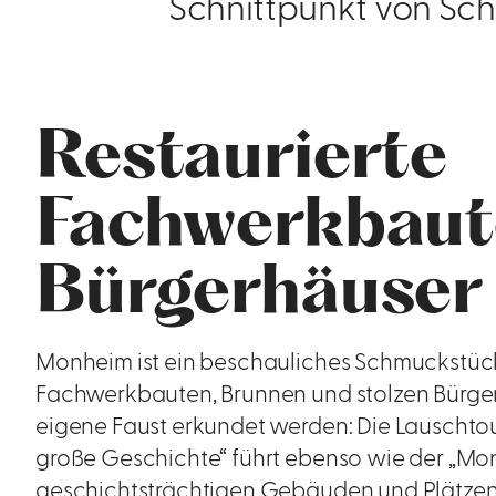
Schnittpunkt von Sc
Restaurierte
Fachwerkbaut
Bürgerhäuser
Monheim ist ein beschauliches Schmuckstück 
Fachwerkbauten, Brunnen und stolzen Bürger
eigene Faust erkundet werden: Die Lauschtou
große Geschichte“ führt ebenso wie der „M
geschichtsträchtigen Gebäuden und Plätzen 