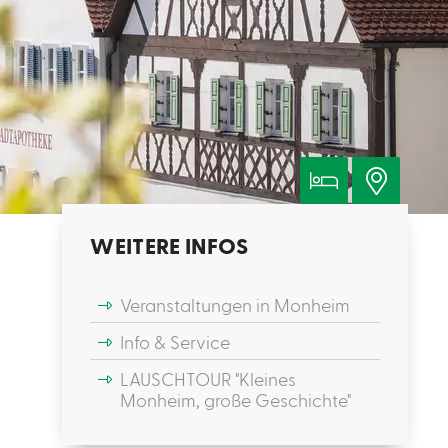
WEITERE INFOS
Veranstaltungen in Monheim
Info & Service
LAUSCHTOUR "Kleines
Monheim, große Geschichte"