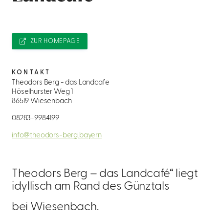
ZUR HOMEPAGE
KONTAKT
Theodors Berg - das Landcafe
Höselhurster Weg 1
86519 Wiesenbach
08283-9984199
info@theodors-berg.bayern
Theodors Berg – das Landcafé“ liegt
idyllisch am Rand des Günztals
bei Wiesenbach.