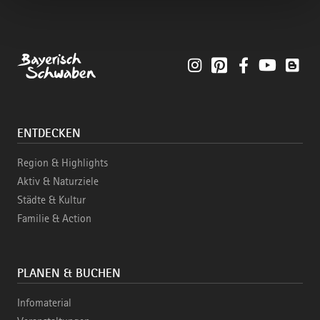
Instagram
Pinterest
Facebook
YouTube
Blo
ENTDECKEN
Region & Highlights
Aktiv & Naturziele
Städte & Kultur
Familie & Action
PLANEN & BUCHEN
Infomaterial