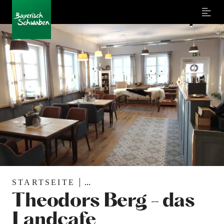
Menu
©
STARTSEITE
...
Theodors Berg - das
Landcafe