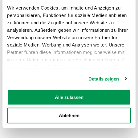
Wir verwenden Cookies, um Inhalte und Anzeigen zu
personalisieren, Funktionen für soziale Medien anbieten
zu können und die Zugriffe auf unsere Website zu
analysieren. Außerdem geben wir Informationen zu Ihrer
Verwendung unserer Website an unsere Partner für
AUF DER KARTE ANZEIGEN
soziale Medien, Werbung und Analysen weiter. Unsere
Partner führen diese Informationen möglicherweise mit
weiteren Daten zusammen, die Sie ihnen bereitgestellt
haben oder die sie im Rahmen Ihrer Nutzung der Dienste
gesammelt haben.
Details zeigen
Alle zulassen
Ablehnen