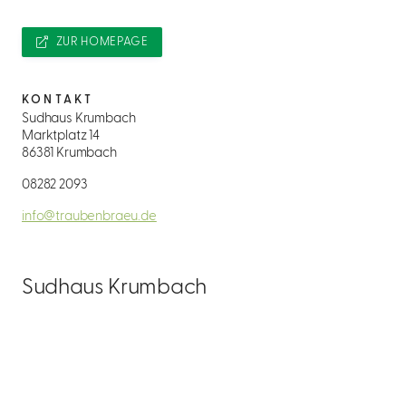
ZUR HOMEPAGE
KONTAKT
Sudhaus Krumbach
Marktplatz 14
86381 Krumbach
08282 2093
info@traubenbraeu.de
Sudhaus Krumbach