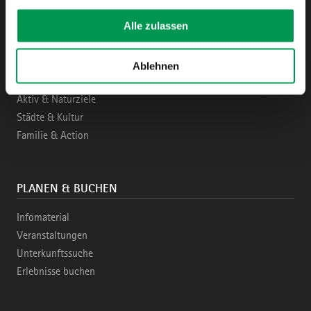
Alle zulassen
ENTDECKEN
Ablehnen
Region & Highlights
Aktiv & Naturziele
Städte & Kultur
Familie & Action
PLANEN & BUCHEN
Infomaterial
Veranstaltungen
Unterkunftssuche
Erlebnisse buchen