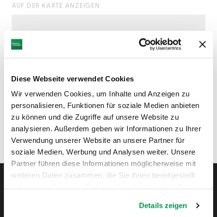
AUF DER KARTE ANZEIGEN
Diese Webseite verwendet Cookies
Wir verwenden Cookies, um Inhalte und Anzeigen zu
personalisieren, Funktionen für soziale Medien anbieten
zu können und die Zugriffe auf unsere Website zu
analysieren. Außerdem geben wir Informationen zu Ihrer
Verwendung unserer Website an unsere Partner für
soziale Medien, Werbung und Analysen weiter. Unsere
Partner führen diese Informationen möglicherweise mit
weiteren Daten zusammen, die Sie ihnen bereitgestellt
haben oder die sie im Rahmen Ihrer Nutzung der Dienste
gesammelt haben.
Instagram
Pinterest
Facebook
YouTube
Blo
Details zeigen