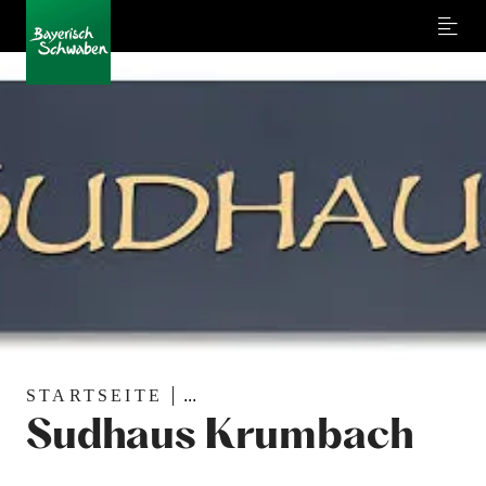
Menu
STARTSEITE
...
Sudhaus Krumbach