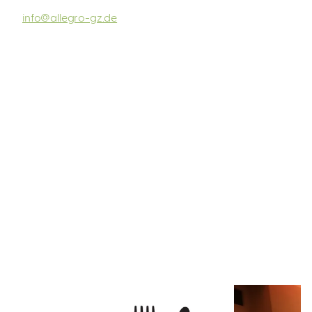
info@allegro-gz.de