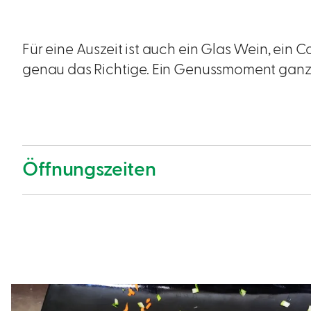
Für eine Auszeit ist auch ein Glas Wein, ein C
genau das Richtige. Ein Genussmoment ganz n
Öffnungszeiten