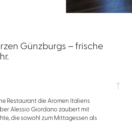
erzen Günzburgs – frische
hr.
he Restaurant die Aromen Italiens
er Alessio Giordano zaubert mit
chte, die sowohl zum Mittagessen als