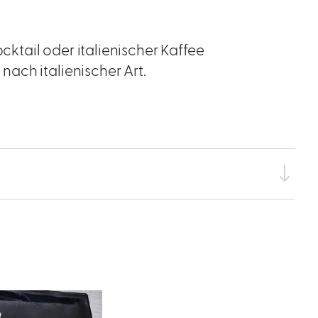
ocktail oder italienischer Kaffee
ach italienischer Art.