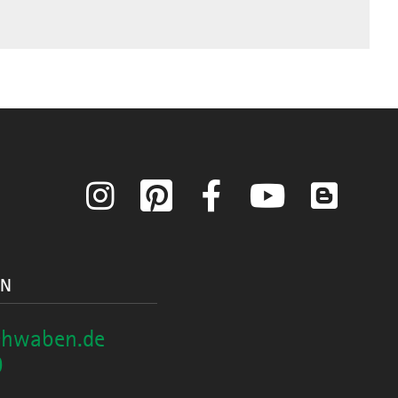
Instagram
Pinterest
Facebook
YouTube
Blog
ON
chwaben.de
0