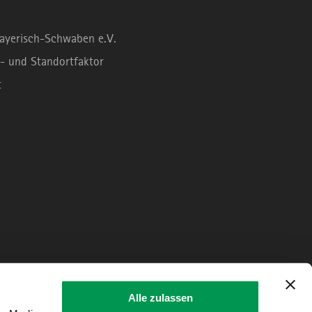
Bayerisch-Schwaben e.V.
- und Standortfaktor
t
Alle zulassen