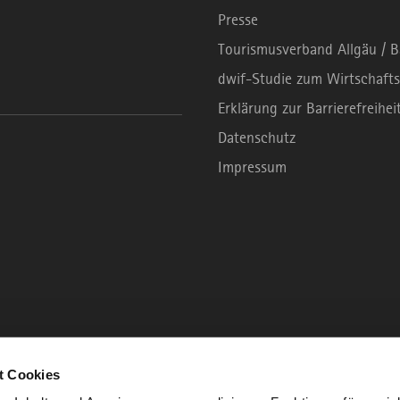
Presse
Tourismusverband Allgäu / 
dwif-Studie zum Wirtschafts
Erklärung zur Barrierefreihei
Datenschutz
Impressum
t Cookies