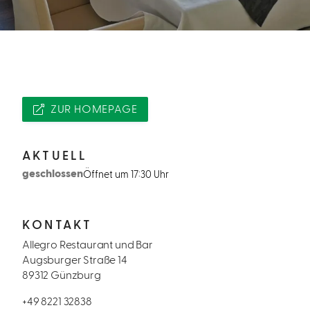
ZUR HOMEPAGE
AKTUELL
geschlossen
Öffnet um 17:30 Uhr
KONTAKT
Allegro Restaurant und Bar
Augsburger Straße 14
89312 Günzburg
+49 8221 32838