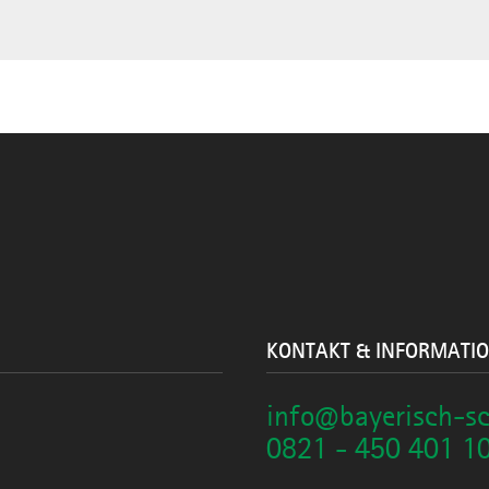
KONTAKT & INFORMATI
info@bayerisch-s
0821 - 450 401 1