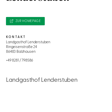
ZUR HOMEPAGE
KONTAKT
Landgasthof Lenderstuben
Ringeisenstraße 24
86483 Balzhausen
+49 8281 / 798586
Landgasthof Lenderstuben