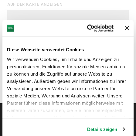
AUF DER KARTE ANZEIGEN
Diese Webseite verwendet Cookies
Wir verwenden Cookies, um Inhalte und Anzeigen zu
personalisieren, Funktionen für soziale Medien anbieten
zu können und die Zugriffe auf unsere Website zu
analysieren. Außerdem geben wir Informationen zu Ihrer
Verwendung unserer Website an unsere Partner für
soziale Medien, Werbung und Analysen weiter. Unsere
Partner führen diese Informationen möglicherweise mit
weiteren Daten zusammen, die Sie ihnen bereitgestellt
haben oder die sie im Rahmen Ihrer Nutzung der Dienste
gesammelt haben.
Details zeigen
Instagram
Pinterest
Facebook
YouTube
Blo