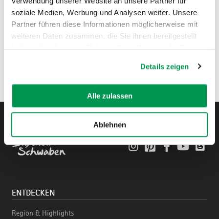
Verwendung unserer Website an unsere Partner für
soziale Medien, Werbung und Analysen weiter. Unsere
Partner führen diese Informationen möglicherweise mit
weiteren Daten zusammen, die Sie ihnen bereitgestellt
haben oder die sie im Rahmen Ihrer Nutzung der Dienste
gesammelt haben.
Details zeigen
Alle zulassen
Ablehnen
Instagram
Pinterest
Facebook
YouTube
Blo
ENTDECKEN
Region & Highlights