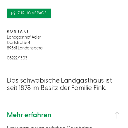
ZUR HOMEPAGE
KONTAKT
Landgasthof Adler
Dorfstraße 4
89361 Landensberg
08222/1303
Das schwäbische Landgasthaus ist
seit 1878 im Besitz der Familie Fink.
Mehr erfahren