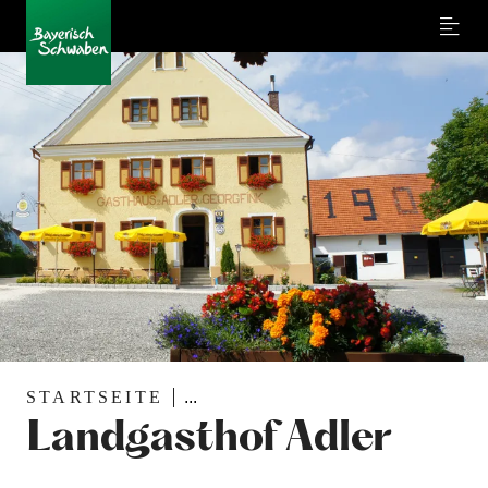
Menu
STARTSEITE
...
Landgasthof Adler