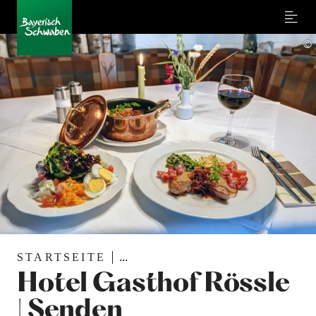
Menu
©
STARTSEITE
...
Hotel Gasthof Rössle
| Senden