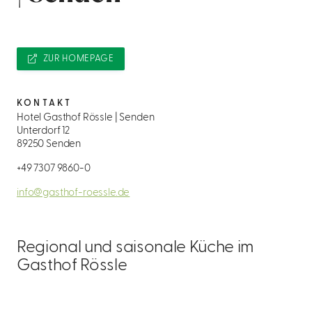
ZUR HOMEPAGE
KONTAKT
Hotel Gasthof Rössle | Senden
Unterdorf 12
89250 Senden
+49 7307 9860-0
info@gasthof-roessle.de
Regional und saisonale Küche im
Gasthof Rössle