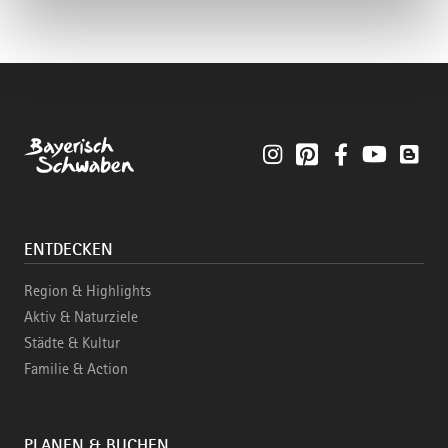
Instagram
Pinterest
Facebook
YouTube
Blo
ENTDECKEN
Region & Highlights
Aktiv & Naturziele
Städte & Kultur
Familie & Action
PLANEN & BUCHEN