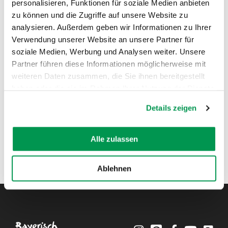
personalisieren, Funktionen für soziale Medien anbieten
zu können und die Zugriffe auf unsere Website zu
AUF DER KARTE ANZEIGEN
analysieren. Außerdem geben wir Informationen zu Ihrer
Verwendung unserer Website an unsere Partner für
soziale Medien, Werbung und Analysen weiter. Unsere
Partner führen diese Informationen möglicherweise mit
weiteren Daten zusammen, die Sie ihnen bereitgestellt
haben oder die sie im Rahmen Ihrer Nutzung der Dienste
gesammelt haben.
Details zeigen
Alle zulassen
Ablehnen
Instagram
Pinterest
Facebook
YouTube
Blo