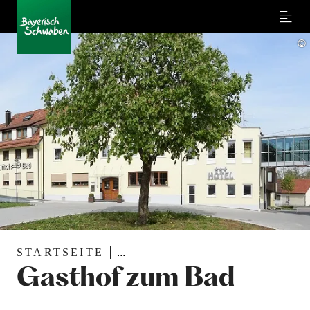
Menu
©
STARTSEITE
...
Gasthof zum Bad