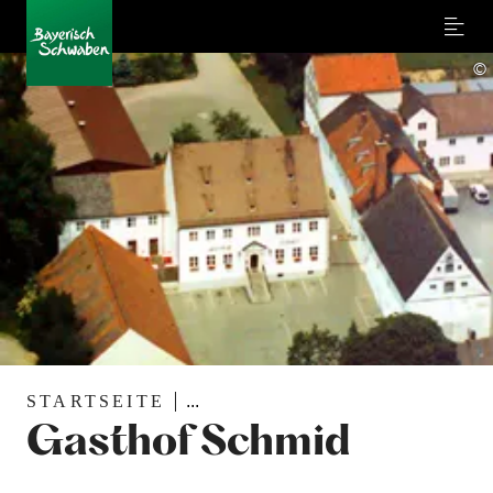
Menu
©
STARTSEITE
...
Gasthof Schmid