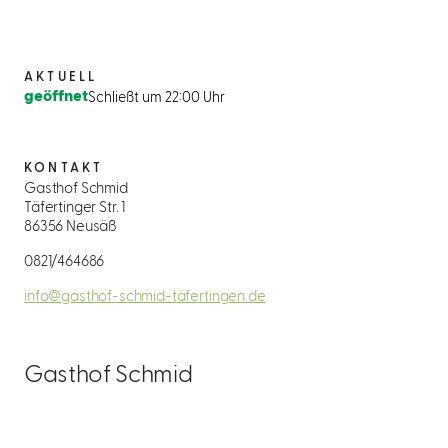
AKTUELL
geöffnet
Schließt um 22:00 Uhr
KONTAKT
Gasthof Schmid
Täfertinger Str. 1
86356 Neusäß
0821/464686
info@gasthof-schmid-täfertingen.de
Gasthof Schmid